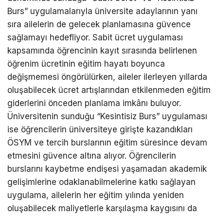
Burs” uygulamalarıyla üniversite adaylarının yanı
sıra ailelerin de gelecek planlamasına güvence
sağlamayı hedefliyor. Sabit ücret uygulaması
kapsamında öğrencinin kayıt sırasında belirlenen
öğrenim ücretinin eğitim hayatı boyunca
değişmemesi öngörülürken, aileler ilerleyen yıllarda
oluşabilecek ücret artışlarından etkilenmeden eğitim
giderlerini önceden planlama imkânı buluyor.
Üniversitenin sunduğu “Kesintisiz Burs” uygulaması
ise öğrencilerin üniversiteye girişte kazandıkları
ÖSYM ve tercih burslarının eğitim süresince devam
etmesini güvence altına alıyor. Öğrencilerin
burslarını kaybetme endişesi yaşamadan akademik
gelişimlerine odaklanabilmelerine katkı sağlayan
uygulama, ailelerin her eğitim yılında yeniden
oluşabilecek maliyetlerle karşılaşma kaygısını da