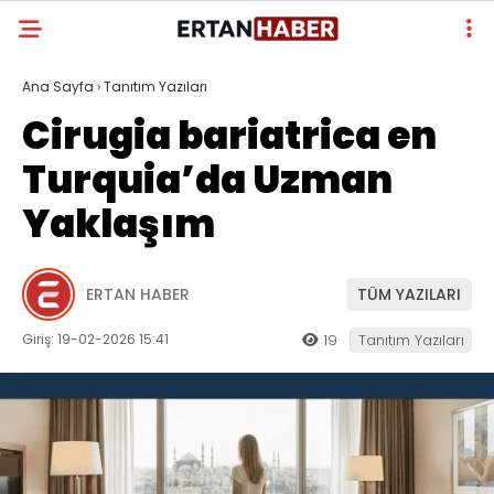
Ana Sayfa
›
Tanıtım Yazıları
Cirugia bariatrica en
Turquia’da Uzman
Yaklaşım
ERTAN HABER
TÜM YAZILARI
Giriş: 19-02-2026 15:41
19
Tanıtım Yazıları