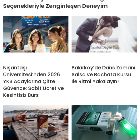
Seçenekleriyle Zenginleşen Deneyim
Nişantaşı
Bakırköy’de Dans Zamanı:
Üniversitesi’nden 2026
Salsa ve Bachata Kursu
YKS Adaylarına Çifte
İle Ritmi Yakalayın!
Güvence: Sabit Ücret ve
Kesintisiz Burs