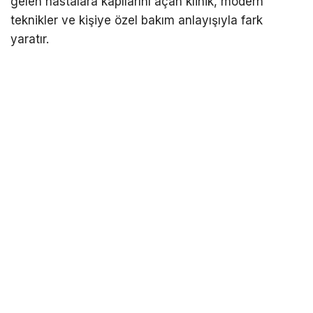
gelen hastalara kapılarını açan klinik, modern
teknikler ve kişiye özel bakım anlayışıyla fark
yaratır.