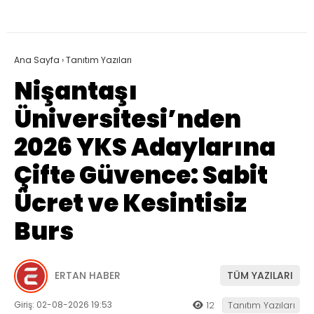
Ana Sayfa
›
Tanıtım Yazıları
Nişantaşı
Üniversitesi’nden
2026 YKS Adaylarına
Çifte Güvence: Sabit
Ücret ve Kesintisiz
Burs
ERTAN HABER
TÜM YAZILARI
Giriş: 02-08-2026 19:53
12
Tanıtım Yazıları