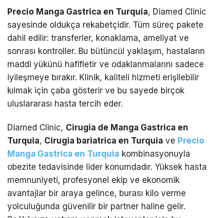
Precio Manga Gastrica en Turquia
, Diamed Clinic
sayesinde oldukça rekabetçidir. Tüm süreç pakete
dahil edilir: transferler, konaklama, ameliyat ve
sonrası kontroller. Bu bütüncül yaklaşım, hastaların
maddi yükünü hafifletir ve odaklanmalarını sadece
iyileşmeye bırakır. Klinik, kaliteli hizmeti erişilebilir
kılmak için çaba gösterir ve bu sayede birçok
uluslararası hasta tercih eder.
Diamed Clinic,
Cirugia de Manga Gastrica en
Turquia
,
Cirugia bariatrica en Turquia
ve
Precio
Manga Gastrica en Turquia
kombinasyonuyla
obezite tedavisinde lider konumdadır. Yüksek hasta
memnuniyeti, profesyonel ekip ve ekonomik
avantajlar bir araya gelince, burası kilo verme
yolculuğunda güvenilir bir partner haline gelir.