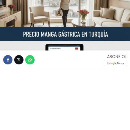
ABONE OL