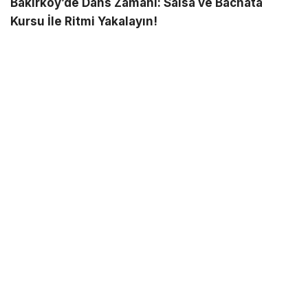
Bakırköy’de Dans Zamanı: Salsa ve Bachata
Kursu İle Ritmi Yakalayın!