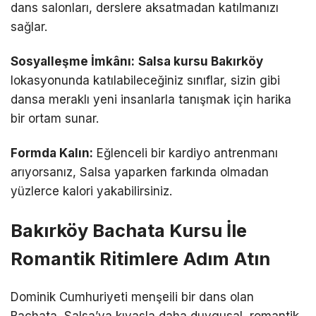
dans salonları, derslere aksatmadan katılmanızı
sağlar.
Sosyalleşme İmkânı:
Salsa kursu Bakırköy
lokasyonunda katılabileceğiniz sınıflar, sizin gibi
dansa meraklı yeni insanlarla tanışmak için harika
bir ortam sunar.
Formda Kalın:
Eğlenceli bir kardiyo antrenmanı
arıyorsanız, Salsa yaparken farkında olmadan
yüzlerce kalori yakabilirsiniz.
Bakırköy Bachata Kursu İle
Romantik Ritimlere Adım Atın
Dominik Cumhuriyeti menşeili bir dans olan
Bachata, Salsa’ya kıyasla daha duygusal, romantik