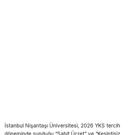
İstanbul Nişantaşı Üniversitesi, 2026 YKS tercih
döneminde sunduğu “Sabit Ücret” ve “Kesintisiz