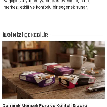
Sağlığınıza yatırım yapmak isteyenler için bu
merkez, etkili ve konforlu bir seçenek sunar.
İLGİNİZİ
ÇEKEBİLİR
Dominik Menşeli Puro ve Kaliteli Sigara