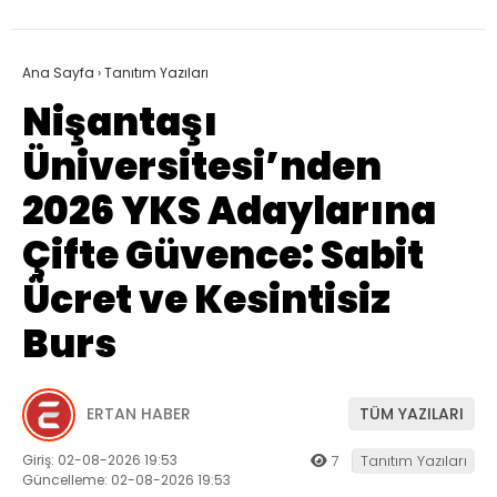
Ana Sayfa
›
Tanıtım Yazıları
Nişantaşı
Üniversitesi’nden
2026 YKS Adaylarına
Çifte Güvence: Sabit
Ücret ve Kesintisiz
Burs
ERTAN HABER
TÜM YAZILARI
Giriş: 02-08-2026 19:53
7
Tanıtım Yazıları
Güncelleme: 02-08-2026 19:53