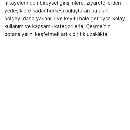
hikayelerinden bireysel girişimlere, ziyaretçilerden
yerleşiklere kadar herkesi buluşturan bu alan,
bölgeyi daha yaşanılır ve keyifli hale getiriyor. Kolay
kullanım ve kapsamlı kategorilerle, Çeşme’nin
potansiyelini keşfetmek artık bir tık uzaklıkta.