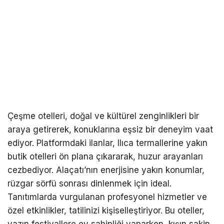
Çeşme otelleri, doğal ve kültürel zenginlikleri bir
araya getirerek, konuklarına eşsiz bir deneyim vaat
ediyor. Platformdaki ilanlar, Ilıca termallerine yakın
butik otelleri ön plana çıkararak, huzur arayanları
cezbediyor. Alaçatı’nın enerjisine yakın konumlar,
rüzgar sörfü sonrası dinlenmek için ideal.
Tanıtımlarda vurgulanan profesyonel hizmetler ve
özel etkinlikler, tatilinizi kişiselleştiriyor. Bu oteller,
yazın festivallere ev sahipliği yaparken, kışın sakin