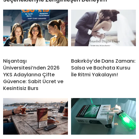
Nişantaşı
Bakırköy’de Dans Zamanı:
Üniversitesi’nden 2026
Salsa ve Bachata Kursu
YKS Adaylarına Çifte
İle Ritmi Yakalayın!
Güvence: Sabit Ücret ve
Kesintisiz Burs