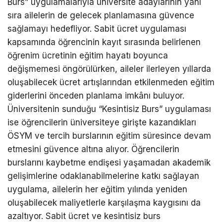
Burs” uygulamalarıyla üniversite adaylarının yanı
sıra ailelerin de gelecek planlamasına güvence
sağlamayı hedefliyor. Sabit ücret uygulaması
kapsamında öğrencinin kayıt sırasında belirlenen
öğrenim ücretinin eğitim hayatı boyunca
değişmemesi öngörülürken, aileler ilerleyen yıllarda
oluşabilecek ücret artışlarından etkilenmeden eğitim
giderlerini önceden planlama imkânı buluyor.
Üniversitenin sunduğu “Kesintisiz Burs” uygulaması
ise öğrencilerin üniversiteye girişte kazandıkları
ÖSYM ve tercih burslarının eğitim süresince devam
etmesini güvence altına alıyor. Öğrencilerin
burslarını kaybetme endişesi yaşamadan akademik
gelişimlerine odaklanabilmelerine katkı sağlayan
uygulama, ailelerin her eğitim yılında yeniden
oluşabilecek maliyetlerle karşılaşma kaygısını da
azaltıyor. Sabit ücret ve kesintisiz burs