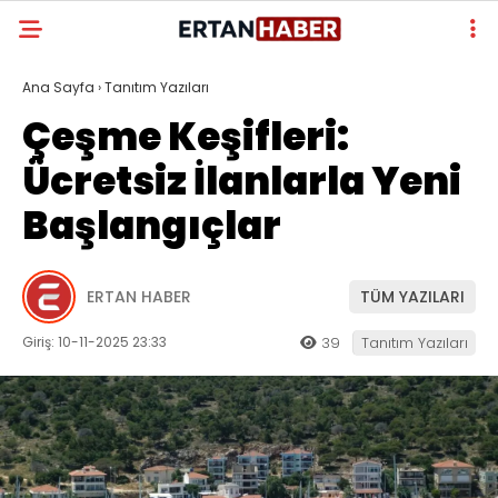
Ana Sayfa
›
Tanıtım Yazıları
Çeşme Keşifleri:
Ücretsiz İlanlarla Yeni
Başlangıçlar
ERTAN HABER
TÜM YAZILARI
Giriş: 10-11-2025 23:33
39
Tanıtım Yazıları