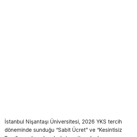
İstanbul Nişantaşı Üniversitesi, 2026 YKS tercih
döneminde sunduğu “Sabit Ücret” ve “Kesintisiz