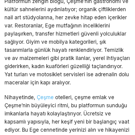
Platformun zengin blogu, Çeşme’nin gastronomi ve
kültür sahnelerini aydınlatıyor; organik çiftliklerden
nail art stüdyolarına, her zevke hitap eden içerikler
var. Restoranlar, Ege mutfağının inceliklerini
paylaşırken, transfer hizmetleri güvenli yolculuklar
sağlıyor. Giyim ve mobilya kategorileri, şık
tasarımlarla günlük hayatı renklendiriyor. Temizlik
ve av malzemeleri gibi pratik ilanlar, yerel ihtiyaçları
giderirken, kadın kuaförleri güzelliği taçlandırıyor.
Yat turları ve motosiklet servisleri ise adrenalin dolu
maceralar için kapı aralıyor.
Nihayetinde,
Çeşme
otelleri, çeşme emlak ve
Çeşme’nin büyüleyici ritmi, bu platformun sunduğu
imkanlarla hayatı kolaylaştırıyor. Ücretsiz ve
kapsamlı yapısıyla, her keşif yeni bir başlangıç vaat
ediyor. Bu Ege cennetinde yerinizi alın ve hikayenizi