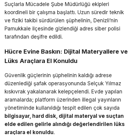
Suçlarla Mücadele Şube Müdürlüğü ekipleri
koordineli bir çalışma başlattı. Uzun süredir teknik
ve fiziki takibi sürdürülen şüphelinin, Denizli’nin
Pamukkale ilçesinde gizlendiği adres siber polisi
tarafından deşifre edildi.
Hücre Evine Baskın: Dijital Materyallere ve
Lüks Araçlara El Konuldu
Güvenlik güçlerinin şüphelinin kaldığı adrese
düzenlediği şafak operasyonunda Selçuk Yılmaz
kıskıvrak yakalanarak kelepçelendi. Evde yapılan
aramalarda; platform üzerinden illegal yayınların
yönetiminde kullanıldığı tespit edilen çok sayıda
bilgisayar, hard disk, dijital materyal ve suçtan
elde edilen gelirle alındığı değerlendirilen lüks
araçlara el konuldu
.