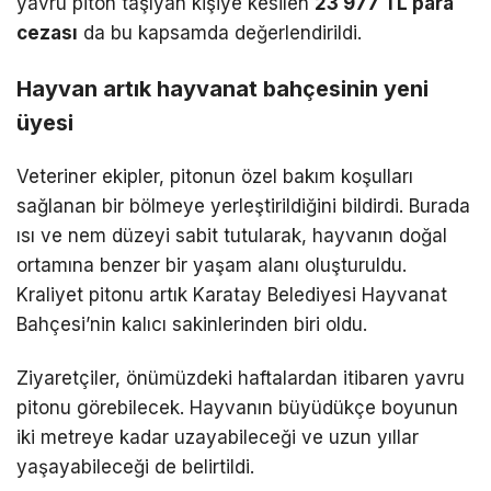
yavru piton taşıyan kişiye kesilen
23 977 TL para
cezası
da bu kapsamda değerlendirildi.
Hayvan artık hayvanat bahçesinin yeni
üyesi
Veteriner ekipler, pitonun özel bakım koşulları
sağlanan bir bölmeye yerleştirildiğini bildirdi. Burada
ısı ve nem düzeyi sabit tutularak, hayvanın doğal
ortamına benzer bir yaşam alanı oluşturuldu.
Kraliyet pitonu artık Karatay Belediyesi Hayvanat
Bahçesi’nin kalıcı sakinlerinden biri oldu.
Ziyaretçiler, önümüzdeki haftalardan itibaren yavru
pitonu görebilecek. Hayvanın büyüdükçe boyunun
iki metreye kadar uzayabileceği ve uzun yıllar
yaşayabileceği de belirtildi.