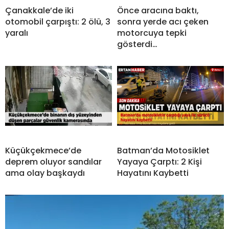
Çanakkale’de iki
Önce aracına baktı,
otomobil çarpıştı: 2 ölü, 3
sonra yerde acı çeken
yaralı
motorcuya tepki
gösterdi…
Küçükçekmece’de
Batman’da Motosiklet
deprem oluyor sandılar
Yayaya Çarptı: 2 Kişi
ama olay başkaydı
Hayatını Kaybetti