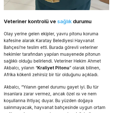
Veteriner kontrolü ve
sağlık
durumu
Olay yerine gelen ekipler, yavru pitonu koruma
kafesine alarak Karatay Belediyesi Hayvanat
Bahçesi’ne teslim etti. Burada görevli veteriner
hekimler tarafından yapılan muayenede pitonun
sağlıklı olduğu belirlendi. Veteriner Hekim Ahmet
Akbalcı, yılanın “
Kraliyet Pitonu
” olarak bilinen,
Afrika kökenli zehirsiz bir tür olduğunu açıkladı.
Akbalcı, “Yılanın genel durumu gayet iyi. Bu tür
insanlara zarar vermez, ancak özel ısı ve nem
koşullarına ihtiyaç duyar. Bu yüzden doğaya
salınmayacak, hayvanat bahçesinde uygun ortam