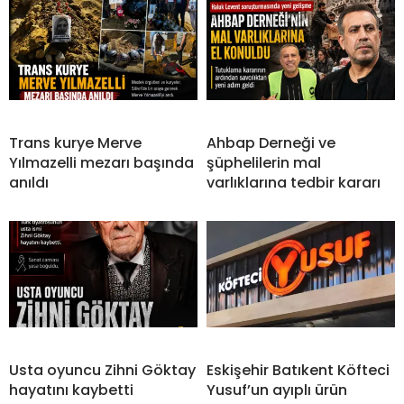
Trans kurye Merve
Ahbap Derneği ve
Yılmazelli mezarı başında
şüphelilerin mal
anıldı
varlıklarına tedbir kararı
Usta oyuncu Zihni Göktay
Eskişehir Batıkent Köfteci
hayatını kaybetti
Yusuf’un ayıplı ürün