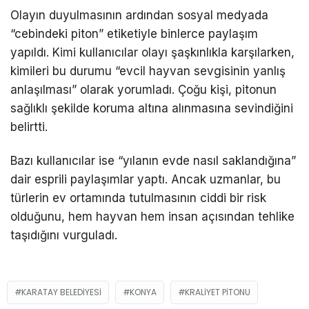
Olayın duyulmasının ardından sosyal medyada
“cebindeki piton” etiketiyle binlerce paylaşım
yapıldı. Kimi kullanıcılar olayı şaşkınlıkla karşılarken,
kimileri bu durumu “evcil hayvan sevgisinin yanlış
anlaşılması” olarak yorumladı. Çoğu kişi, pitonun
sağlıklı şekilde koruma altına alınmasına sevindiğini
belirtti.
Bazı kullanıcılar ise “yılanın evde nasıl saklandığına”
dair esprili paylaşımlar yaptı. Ancak uzmanlar, bu
türlerin ev ortamında tutulmasının ciddi bir risk
olduğunu, hem hayvan hem insan açısından tehlike
taşıdığını vurguladı.
KARATAY BELEDIYESI
KONYA
KRALIYET PITONU