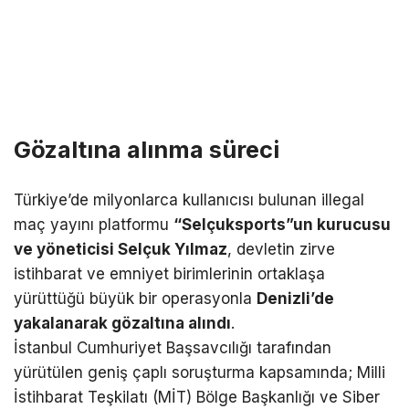
Gözaltına alınma süreci
Türkiye’de milyonlarca kullanıcısı bulunan illegal
maç yayını platformu
“Selçuksports”un kurucusu
ve yöneticisi Selçuk Yılmaz
, devletin zirve
istihbarat ve emniyet birimlerinin ortaklaşa
yürüttüğü büyük bir operasyonla
Denizli’de
yakalanarak gözaltına alındı
.
İstanbul Cumhuriyet Başsavcılığı tarafından
yürütülen geniş çaplı soruşturma kapsamında; Milli
İstihbarat Teşkilatı (MİT) Bölge Başkanlığı ve Siber