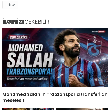
PITON
İLGİNİZİ
ÇEKEBİLİR
Mohamed Salah’ın Trabzonspor’a transferi an
meselesi!