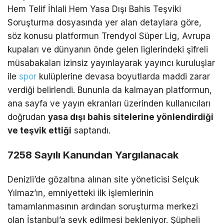
Hem Telif İhlali Hem Yasa Dışı Bahis Teşviki
Soruşturma dosyasında yer alan detaylara göre,
söz konusu platformun Trendyol Süper Lig, Avrupa
kupaları ve dünyanın önde gelen liglerindeki şifreli
müsabakaları izinsiz yayınlayarak yayıncı kuruluşlar
ile
spor
kulüplerine devasa boyutlarda maddi zarar
verdiği belirlendi. Bununla da kalmayan platformun,
ana sayfa ve yayın ekranları üzerinden kullanıcıları
doğrudan
yasa dışı bahis sitelerine yönlendirdiği
ve teşvik ettiği
saptandı.
7258 Sayılı Kanundan Yargılanacak
Denizli’de gözaltına alınan site yöneticisi Selçuk
Yılmaz’ın, emniyetteki ilk işlemlerinin
tamamlanmasının ardından soruşturma merkezi
olan İstanbul’a sevk edilmesi bekleniyor. Şüpheli