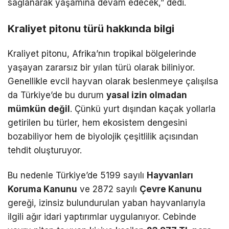
sağlanarak yaşamına devam edecek,” dedi.
Kraliyet pitonu türü hakkında bilgi
Kraliyet pitonu, Afrika’nın tropikal bölgelerinde
yaşayan zararsız bir yılan türü olarak biliniyor.
Genellikle evcil hayvan olarak beslenmeye çalışılsa
da Türkiye’de bu durum
yasal izin olmadan
mümkün değil
. Çünkü yurt dışından kaçak yollarla
getirilen bu türler, hem ekosistem dengesini
bozabiliyor hem de biyolojik çeşitlilik açısından
tehdit oluşturuyor.
Bu nedenle Türkiye’de 5199 sayılı
Hayvanları
Koruma Kanunu
ve 2872 sayılı
Çevre Kanunu
gereği, izinsiz bulundurulan yaban hayvanlarıyla
ilgili ağır idari yaptırımlar uygulanıyor. Cebinde