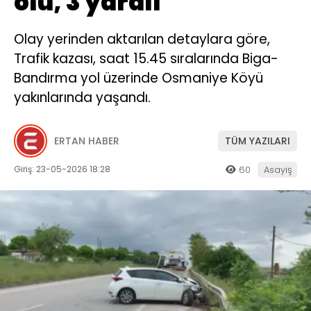
ölü, 3 yaralı
Olay yerinden aktarılan detaylara göre,
Trafik kazası, saat 15.45 sıralarında Biga-
Bandırma yol üzerinde Osmaniye Köyü
yakınlarında yaşandı.
ERTAN HABER
TÜM YAZILARI
Giriş: 23-05-2026 18:28
60
Asayiş