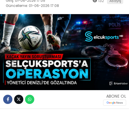
Giriş: 01-06-2026 17:05
132
Asayiş
Güncelleme: 01-06-2026 17:08
ABONE OL