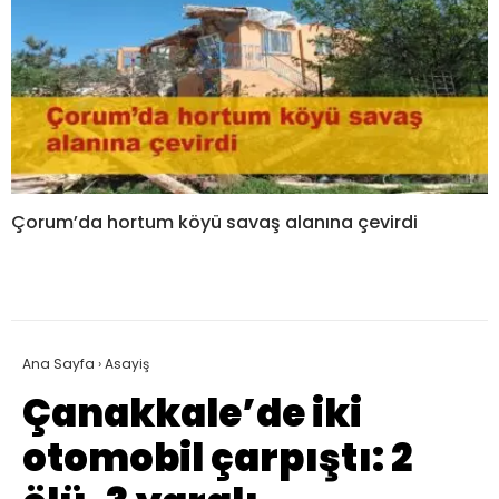
Çorum’da hortum köyü savaş alanına çevirdi
Ana Sayfa
›
Asayiş
Çanakkale’de iki
otomobil çarpıştı: 2