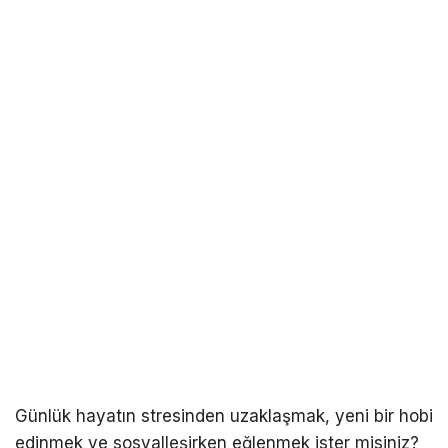
Günlük hayatın stresinden uzaklaşmak, yeni bir hobi
edinmek ve sosyalleşirken eğlenmek ister misiniz?