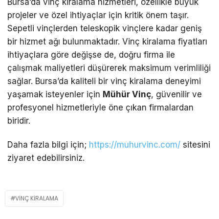
Bursa’da vinç kiralama hizmetleri, özellikle büyük
projeler ve özel ihtiyaçlar için kritik önem taşır.
Sepetli vinçlerden teleskopik vinçlere kadar geniş
bir hizmet ağı bulunmaktadır. Vinç kiralama fiyatları
ihtiyaçlara göre değişse de, doğru firma ile
çalışmak maliyetleri düşürerek maksimum verimliliği
sağlar. Bursa’da kaliteli bir vinç kiralama deneyimi
yaşamak isteyenler için
Mühür Vinç
, güvenilir ve
profesyonel hizmetleriyle öne çıkan firmalardan
biridir.
Daha fazla bilgi için;
https://muhurvinc.com/
sitesini
ziyaret edebilirsiniz.
VINÇ KIRALAMA