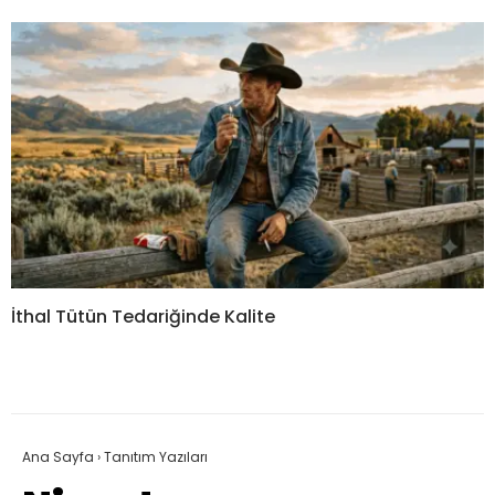
İthal Tütün Tedariğinde Kalite
Ana Sayfa
›
Tanıtım Yazıları