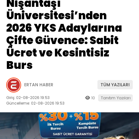
Nişantaşı
Üniversitesi’nden
2026 YKS Adaylarına
Çifte Güvence: Sabit
Ücret ve Kesintisiz
Burs
ERTAN HABER
TÜM YAZILARI
Giriş: 02-08-2026 19:53
10
Tanıtım Yazıları
Güncelleme: 02-08-2026 19:53