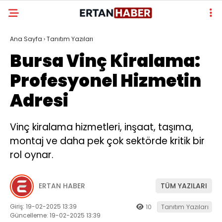
Ana Sayfa
›
Tanıtım Yazıları
Bursa Vinç Kiralama:
Profesyonel Hizmetin
Adresi
Vinç kiralama hizmetleri, inşaat, taşıma,
montaj ve daha pek çok sektörde kritik bir
rol oynar.
ERTAN HABER
TÜM YAZILARI
Giriş: 19-02-2025 13:39
10
Tanıtım Yazıları
Güncelleme: 19-02-2025 13:39