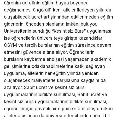
öğrenim ücretinin eğitim hayatı boyunca
değişmemesi öngörülürken, aileler ilerleyen yıllarda
oluşabilecek ücret artışlarından etkilenmeden eğitim
giderlerini önceden planlama imkânı buluyor.
Üniversitenin sunduğu “Kesintisiz Burs” uygulaması
ise öğrencilerin üniversiteye girişte kazandıkları
ÖSYM ve tercih burslarının eğitim süresince devam
etmesini güvence altına alıyor. Öğrencilerin
burslarını kaybetme endişesi yaşamadan akademik
gelişimlerine odaklanabilmelerine katkı sağlayan
uygulama, ailelerin her eğitim yılında yeniden
oluşabilecek maliyetlerle karşılaşma kaygısını da
azaltıyor. Sabit ücret ve kesintisiz burs
uygulamalarının birlikte sunulması, Sabit ücret ve
kesintisiz burs uygulamalarının birlikte sunulması,
öğrenciler için güvenli bir eğitim ortamı oluştururken
aileler açısından da üniversite tercihinde önemli bir