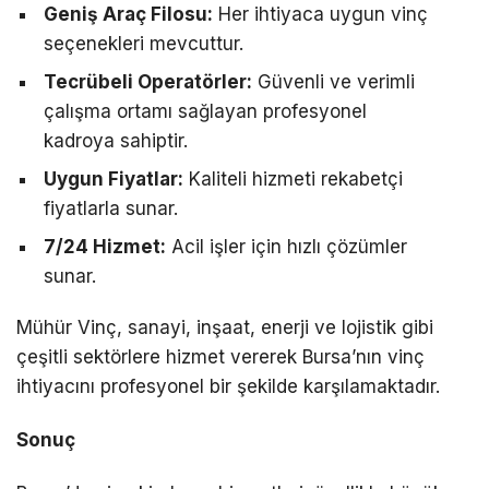
Geniş Araç Filosu:
Her ihtiyaca uygun vinç
seçenekleri mevcuttur.
Tecrübeli Operatörler:
Güvenli ve verimli
çalışma ortamı sağlayan profesyonel
kadroya sahiptir.
Uygun Fiyatlar:
Kaliteli hizmeti rekabetçi
fiyatlarla sunar.
7/24 Hizmet:
Acil işler için hızlı çözümler
sunar.
Mühür Vinç, sanayi, inşaat, enerji ve lojistik gibi
çeşitli sektörlere hizmet vererek Bursa’nın vinç
ihtiyacını profesyonel bir şekilde karşılamaktadır.
Sonuç