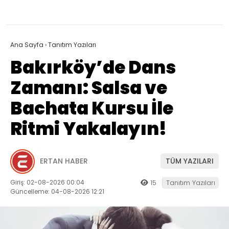
Ana Sayfa
›
Tanıtım Yazıları
Bakırköy’de Dans
Zamanı: Salsa ve
Bachata Kursu İle
Ritmi Yakalayın!
ERTAN HABER
TÜM YAZILARI
Giriş: 02-08-2026 00:04
15
Tanıtım Yazıları
Güncelleme: 04-08-2026 12:21