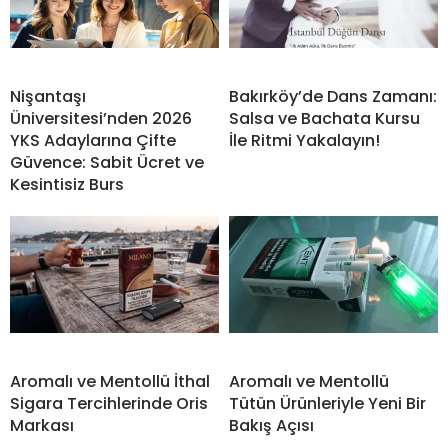
Nişantaşı
Bakırköy’de Dans Zamanı:
Üniversitesi’nden 2026
Salsa ve Bachata Kursu
YKS Adaylarına Çifte
İle Ritmi Yakalayın!
Güvence: Sabit Ücret ve
Kesintisiz Burs
Aromalı ve Mentollü İthal
Aromalı ve Mentollü
Sigara Tercihlerinde Oris
Tütün Ürünleriyle Yeni Bir
Markası
Bakış Açısı