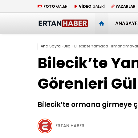
FOTO
GALERİ
VİDEO
GALERİ
YAZARLAR
ANASAYF
Ana Sayfa
›
Bilgi
›
Bilecik’te Yamaca Tırmanamayan 
Bilecik’te 
Görenleri Gü
Bilecik’te ormana girmeye 
ERTAN HABER