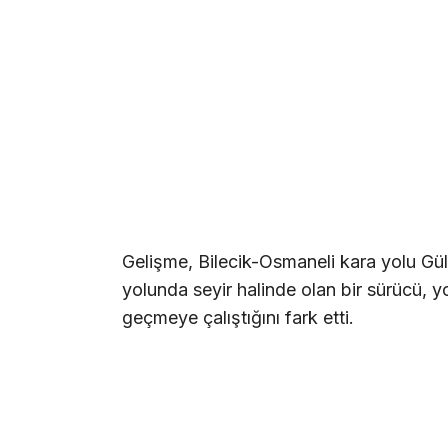
Gelişme, Bilecik-Osmaneli kara yolu G
yolunda seyir halinde olan bir sürücü, yo
geçmeye çalıştığını fark etti.