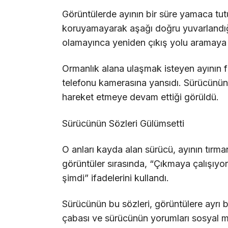
Görüntülerde ayının bir süre yamaca tu
koruyamayarak aşağı doğru yuvarlandığı 
olamayınca yeniden çıkış yolu aramaya 
Ormanlık alana ulaşmak isteyen ayının 
telefonu kamerasına yansıdı. Sürücünün
hareket etmeye devam ettiği görüldü.
Sürücünün Sözleri Gülümsetti
O anları kayda alan sürücü, ayının tırma
görüntüler sırasında, “Çıkmaya çalışıy
şimdi” ifadelerini kullandı.
Sürücünün bu sözleri, görüntülere ayrı 
çabası ve sürücünün yorumları sosyal m