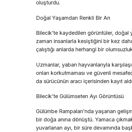
oluşturdu.
Doğal Yaşamdan Renkli Bir An
Bilecik’te kaydedilen görüntüler, doğal
zaman insanlarla kesiştiğini bir kez da
çalıştığı anlarda herhangi bir olumsuzl
Uzmanlar, yaban hayvanlarıyla karşılaş
onları korkutmaması ve güvenli mesafede
da sürücünün aracı içerisinden kayıt al
Bilecik’te Gülümseten Ayı Görüntüsü
Gülümbe Rampaları’nda yaşanan gelişm
bir doğa anına dönüştü. Yamaca çıkmak
yuvarlanan ayı, bir süre devamında başk