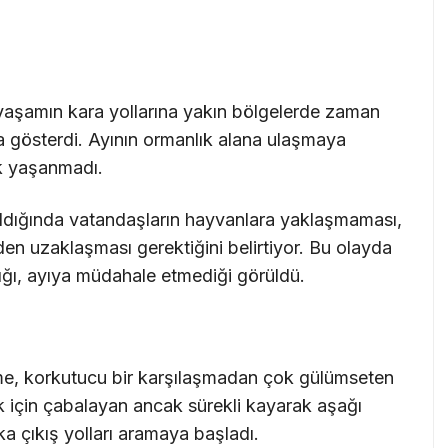
 yaşamın kara yollarına yakın bölgelerde zaman
ha gösterdi. Ayının ormanlık alana ulaşmaya
uk yaşanmadı.
ıldığında vatandaşların hayvanlara yaklaşmaması,
n uzaklaşması gerektiğini belirtiyor. Bu olayda
dığı, ayıya müdahale etmediği görüldü.
e, korkutucu bir karşılaşmadan çok gülümseten
 için çabalayan ancak sürekli kayarak aşağı
a çıkış yolları aramaya başladı.