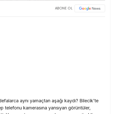
ABONE OL
efalarca aynı yamaçtan aşağı kaydı? Bilecik’te
p telefonu kamerasına yansıyan görüntüler,