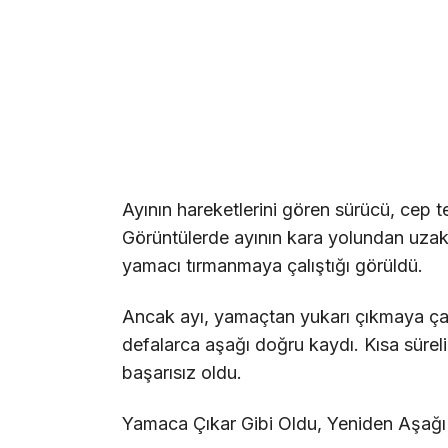
Ayının hareketlerini gören sürücü, cep t
Görüntülerde ayının kara yolundan uzakl
yamacı tırmanmaya çalıştığı görüldü.
Ancak ayı, yamaçtan yukarı çıkmaya çal
defalarca aşağı doğru kaydı. Kısa sürel
başarısız oldu.
Yamaca Çıkar Gibi Oldu, Yeniden Aşağı