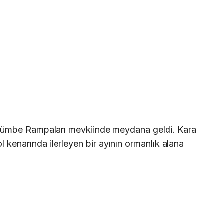
ülümbe Rampaları mevkiinde meydana geldi. Kara
l kenarında ilerleyen bir ayının ormanlık alana