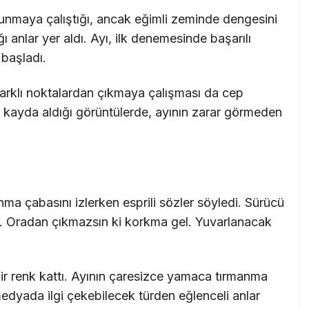
tunmaya çalıştığı, ancak eğimli zeminde dengesini
anlar yer aldı. Ayı, ilk denemesinde başarılı
başladı.
farklı noktalardan çıkmaya çalışması da cep
 kayda aldığı görüntülerde, ayının zarar görmeden
nma çabasını izlerken esprili sözler söyledi. Sürücü
or. Oradan çıkmazsın ki korkma gel. Yuvarlanacak
bir renk kattı. Ayının çaresizce yamaca tırmanma
edyada ilgi çekebilecek türden eğlenceli anlar