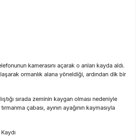
elefonunun kamerasını açarak o anları kayda aldı.
aşarak ormanlık alana yöneldiği, ardından dik bir
ıştığı sırada zeminin kaygan olması nedeniyle
i tırmanma çabası, ayının ayağının kaymasıyla
 Kaydı