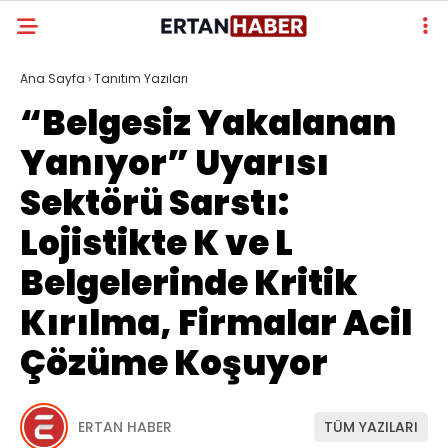
Ana Sayfa
›
Tanıtım Yazıları
“Belgesiz Yakalanan
Yanıyor” Uyarısı
Sektörü Sarstı:
Lojistikte K ve L
Belgelerinde Kritik
Kırılma, Firmalar Acil
Çözüme Koşuyor
ERTAN HABER
TÜM YAZILARI