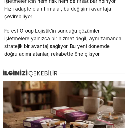
işletmeler için hem risk hem de fırsat barındırıyor.
Hızlı adapte olan firmalar, bu değişimi avantaja
çevirebiliyor.
Forest Group Lojistik’in sunduğu çözümler,
işletmelere yalnızca bir hizmet değil, aynı zamanda
stratejik bir avantaj sağlıyor. Bu yeni dönemde
doğru adımı atanlar, rekabette öne çıkıyor.
İLGİNİZİ
ÇEKEBİLİR