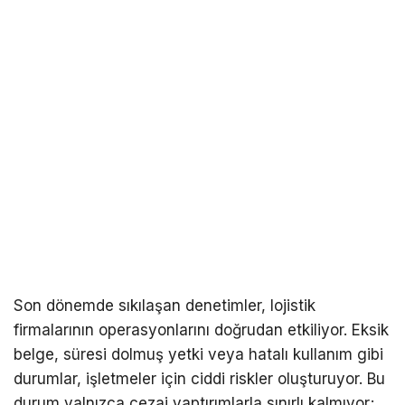
Son dönemde sıkılaşan denetimler, lojistik
firmalarının operasyonlarını doğrudan etkiliyor. Eksik
belge, süresi dolmuş yetki veya hatalı kullanım gibi
durumlar, işletmeler için ciddi riskler oluşturuyor. Bu
durum yalnızca cezai yaptırımlarla sınırlı kalmıyor;