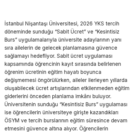
İstanbul Nişantaşı Üniversitesi, 2026 YKS tercih
döneminde sunduğu “Sabit Ücret” ve “Kesintisiz
Burs” uygulamalarıyla üniversite adaylarının yanı
sıra ailelerin de gelecek planlamasına güvence
sağlamayı hedefliyor. Sabit ücret uygulaması
kapsamında öğrencinin kayıt sırasında belirlenen
öğrenim ücretinin eğitim hayatı boyunca
değişmemesi öngörülürken, aileler ilerleyen yıllarda
oluşabilecek ücret artışlarından etkilenmeden eğitim
giderlerini önceden planlama imkânı buluyor.
Üniversitenin sunduğu “Kesintisiz Burs” uygulaması
ise öğrencilerin üniversiteye girişte kazandıkları
ÖSYM ve tercih burslarının eğitim süresince devam
etmesini güvence altına alıyor. Öğrencilerin