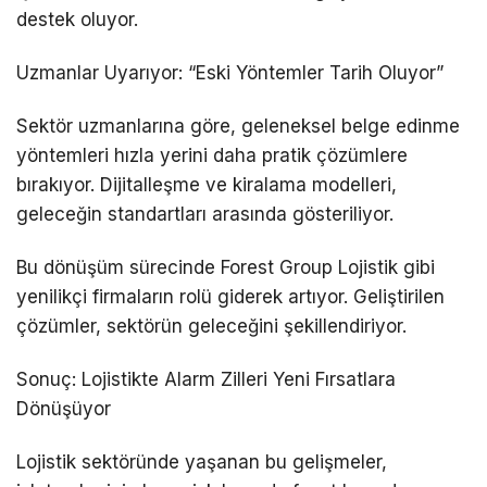
destek oluyor.
Uzmanlar Uyarıyor: “Eski Yöntemler Tarih Oluyor”
Sektör uzmanlarına göre, geleneksel belge edinme
yöntemleri hızla yerini daha pratik çözümlere
bırakıyor. Dijitalleşme ve kiralama modelleri,
geleceğin standartları arasında gösteriliyor.
Bu dönüşüm sürecinde Forest Group Lojistik gibi
yenilikçi firmaların rolü giderek artıyor. Geliştirilen
çözümler, sektörün geleceğini şekillendiriyor.
Sonuç: Lojistikte Alarm Zilleri Yeni Fırsatlara
Dönüşüyor
Lojistik sektöründe yaşanan bu gelişmeler,