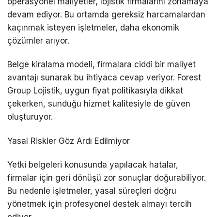
operasyonel maliyetler, lojistik firmalarını zorlamaya
devam ediyor. Bu ortamda gereksiz harcamalardan
kaçınmak isteyen işletmeler, daha ekonomik
çözümler arıyor.
Belge kiralama modeli, firmalara ciddi bir maliyet
avantajı sunarak bu ihtiyaca cevap veriyor. Forest
Group Lojistik, uygun fiyat politikasıyla dikkat
çekerken, sunduğu hizmet kalitesiyle de güven
oluşturuyor.
Yasal Riskler Göz Ardı Edilmiyor
Yetki belgeleri konusunda yapılacak hatalar,
firmalar için geri dönüşü zor sonuçlar doğurabiliyor.
Bu nedenle işletmeler, yasal süreçleri doğru
yönetmek için profesyonel destek almayı tercih
ediyor.