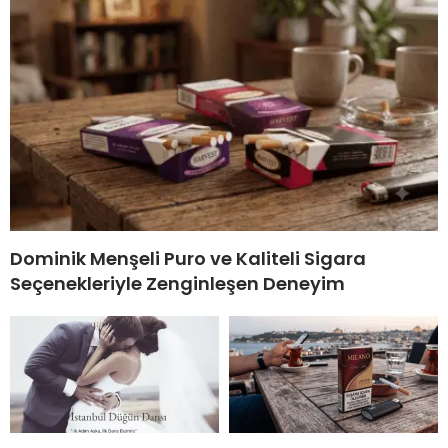
Dominik Menşeli Puro ve Kaliteli Sigara
Seçenekleriyle Zenginleşen Deneyim