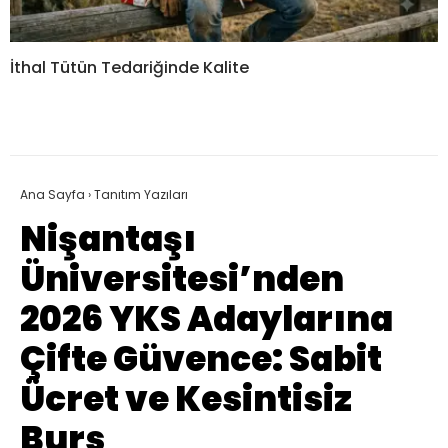
İthal Tütün Tedariğinde Kalite
Ana Sayfa
›
Tanıtım Yazıları
Nişantaşı
Üniversitesi’nden
2026 YKS Adaylarına
Çifte Güvence: Sabit
Ücret ve Kesintisiz
Burs