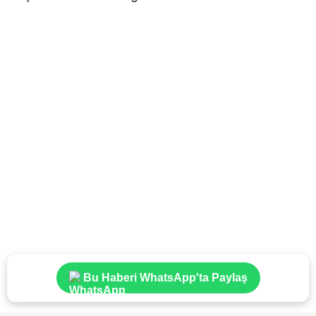
Bu Haberi WhatsApp'ta Paylaş