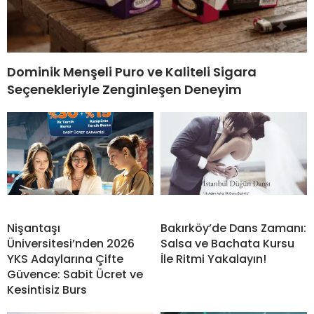
Dominik Menşeli Puro ve Kaliteli Sigara
Seçenekleriyle Zenginleşen Deneyim
Nişantaşı
Bakırköy’de Dans Zamanı:
Üniversitesi’nden 2026
Salsa ve Bachata Kursu
YKS Adaylarına Çifte
İle Ritmi Yakalayın!
Güvence: Sabit Ücret ve
Kesintisiz Burs