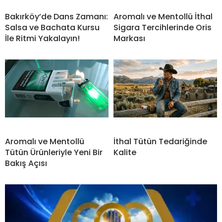
Bakırköy’de Dans Zamanı:
Aromalı ve Mentollü İthal
Salsa ve Bachata Kursu
Sigara Tercihlerinde Oris
İle Ritmi Yakalayın!
Markası
Aromalı ve Mentollü
İthal Tütün Tedariğinde
Tütün Ürünleriyle Yeni Bir
Kalite
Bakış Açısı