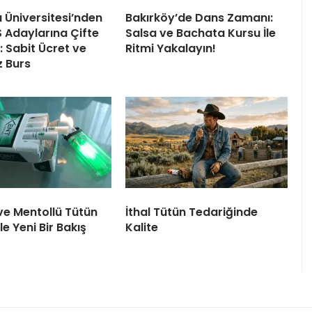
ı Üniversitesi’nden
Bakırköy’de Dans Zamanı:
 Adaylarına Çifte
Salsa ve Bachata Kursu İle
 Sabit Ücret ve
Ritmi Yakalayın!
z Burs
ve Mentollü Tütün
İthal Tütün Tedariğinde
le Yeni Bir Bakış
Kalite