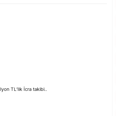
yon TL’lik İcra takibi..