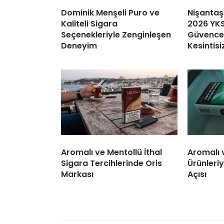
Dominik Menşeli Puro ve
Nişantaş
Kaliteli Sigara
2026 YKS
Seçenekleriyle Zenginleşen
Güvence:
Deneyim
Kesintisi
Aromalı ve Mentollü İthal
Aromalı 
Sigara Tercihlerinde Oris
Ürünleriy
Markası
Açısı