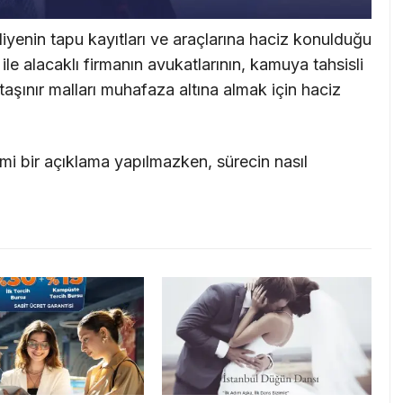
iyenin tapu kayıtları ve araçlarına haciz konulduğu
le alacaklı firmanın avukatlarının, kamuya tahsisli
taşınır malları muhafaza altına almak için haciz
esmi bir açıklama yapılmazken, sürecin nasıl