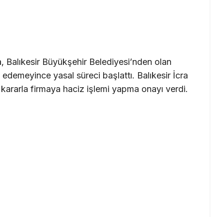
ma, Balıkesir Büyükşehir Belediyesi’nden olan
l edemeyince yasal süreci başlattı. Balıkesir İcra
kararla firmaya haciz işlemi yapma onayı verdi.