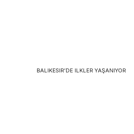
BALIKESIR’DE ILKLER YAŞANIYOR