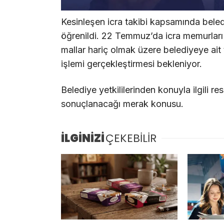
Kesinleşen icra takibi kapsamında beled
öğrenildi. 22 Temmuz’da icra memurları i
mallar hariç olmak üzere belediyeye ait 
işlemi gerçekleştirmesi bekleniyor.
Belediye yetkililerinden konuyla ilgili r
sonuçlanacağı merak konusu.
İLGİNİZİ
ÇEKEBİLİR