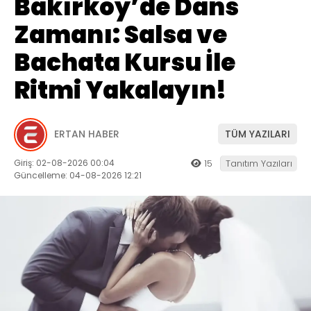
Bakırköy’de Dans
Zamanı: Salsa ve
Bachata Kursu İle
Ritmi Yakalayın!
ERTAN HABER
TÜM YAZILARI
Giriş: 02-08-2026 00:04
15
Tanıtım Yazıları
Güncelleme: 04-08-2026 12:21