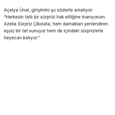
Açelya Ünal, girişimini şu sözlerle anlatıyor:
“Herkesin tatlı bir sürprizi hak ettiğine inanıyorum.
Azelia Sürpriz Çikolata, hem damakları şenlendiren
eşsiz bir tat sunuyor hem de içindeki sürprizlerle
heyecan katıyor.”