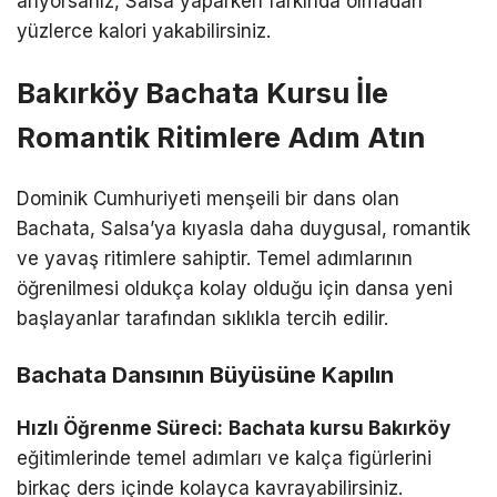
arıyorsanız, Salsa yaparken farkında olmadan
yüzlerce kalori yakabilirsiniz.
Bakırköy Bachata Kursu İle
Romantik Ritimlere Adım Atın
Dominik Cumhuriyeti menşeili bir dans olan
Bachata, Salsa’ya kıyasla daha duygusal, romantik
ve yavaş ritimlere sahiptir. Temel adımlarının
öğrenilmesi oldukça kolay olduğu için dansa yeni
başlayanlar tarafından sıklıkla tercih edilir.
Bachata Dansının Büyüsüne Kapılın
Hızlı Öğrenme Süreci:
Bachata kursu Bakırköy
eğitimlerinde temel adımları ve kalça figürlerini
birkaç ders içinde kolayca kavrayabilirsiniz.