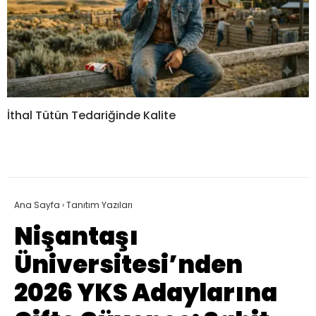
İthal Tütün Tedariğinde Kalite
Ana Sayfa
›
Tanıtım Yazıları
Nişantaşı
Üniversitesi’nden
2026 YKS Adaylarına