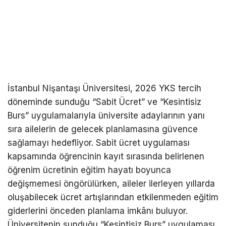
İstanbul Nişantaşı Üniversitesi, 2026 YKS tercih
döneminde sunduğu “Sabit Ücret” ve “Kesintisiz
Burs” uygulamalarıyla üniversite adaylarının yanı
sıra ailelerin de gelecek planlamasına güvence
sağlamayı hedefliyor. Sabit ücret uygulaması
kapsamında öğrencinin kayıt sırasında belirlenen
öğrenim ücretinin eğitim hayatı boyunca
değişmemesi öngörülürken, aileler ilerleyen yıllarda
oluşabilecek ücret artışlarından etkilenmeden eğitim
giderlerini önceden planlama imkânı buluyor.
Üniversitenin sunduğu “Kesintisiz Burs” uygulaması