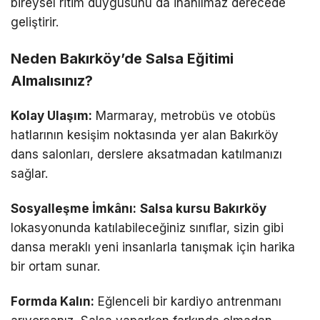
bireysel ritim duygusunu da inanılmaz derecede
geliştirir.
Neden Bakırköy’de Salsa Eğitimi
Almalısınız?
Kolay Ulaşım:
Marmaray, metrobüs ve otobüs
hatlarının kesişim noktasında yer alan Bakırköy
dans salonları, derslere aksatmadan katılmanızı
sağlar.
Sosyalleşme İmkânı:
Salsa kursu Bakırköy
lokasyonunda katılabileceğiniz sınıflar, sizin gibi
dansa meraklı yeni insanlarla tanışmak için harika
bir ortam sunar.
Formda Kalın:
Eğlenceli bir kardiyo antrenmanı