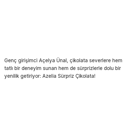
Genç girişimci Açelya Ünal, çikolata severlere hem
tatlı bir deneyim sunan hem de sürprizlerle dolu bir
yenilik getiriyor: Azelia Sürpriz Çikolata!