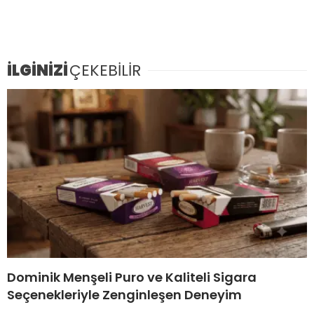
İLGİNİZİ
ÇEKEBİLİR
Dominik Menşeli Puro ve Kaliteli Sigara
Seçenekleriyle Zenginleşen Deneyim