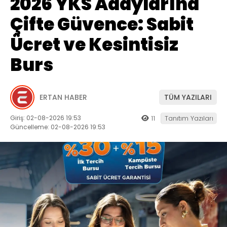
2026 YKS Adaylarına
Çifte Güvence: Sabit
Ücret ve Kesintisiz
Burs
ERTAN HABER
TÜM YAZILARI
Giriş: 02-08-2026 19:53
11
Tanıtım Yazıları
Güncelleme: 02-08-2026 19:53