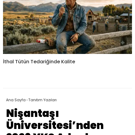
İthal Tütün Tedariğinde Kalite
Ana Sayfa
›
Tanıtım Yazıları
Nişantaşı
Üniversitesi’nden