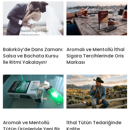
Bakırköy’de Dans Zamanı:
Aromalı ve Mentollü İthal
Salsa ve Bachata Kursu
Sigara Tercihlerinde Oris
İle Ritmi Yakalayın!
Markası
Aromalı ve Mentollü
İthal Tütün Tedariğinde
Tütün Ürünleriyle Yeni Bir
Kalite