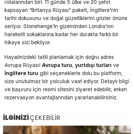
rotalarından biri. 11 günde 5 ülke ve 20 şehri
kapsayan “Britanya Rüyası” paketi, İngiltere’nin
tarihi dokusunu ve doğal güzelliklerini gözler önüne
seriyor. Stonehenge’in gizeminden Londra’nın
hareketli sokaklarına kadar her durakta farklı bir
hikaye sizi bekliyor.
Hayalinizdeki tatili planlamak için doğru adres
Avrupa Rüyası!
Avrupa turu
,
yurtdışı turları
ve
İngiltere turu
gibi seçeneklerle dolu bu platform,
size unutulmaz bir yolculuk vaat ediyor. Detaylı bilgi
ve başvuru için resmi sitesini ziyaret edebilir, erken
rezervasyon avantajlarından yararlanabilirsiniz.
İLGİNİZİ
ÇEKEBİLİR