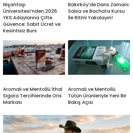
Nişantaşı
Bakırköy’de Dans Zamanı:
Üniversitesi’nden 2026
Salsa ve Bachata Kursu
YKS Adaylarına Çifte
İle Ritmi Yakalayın!
Güvence: Sabit Ücret ve
Kesintisiz Burs
Aromalı ve Mentollü İthal
Aromalı ve Mentollü
Sigara Tercihlerinde Oris
Tütün Ürünleriyle Yeni Bir
Markası
Bakış Açısı