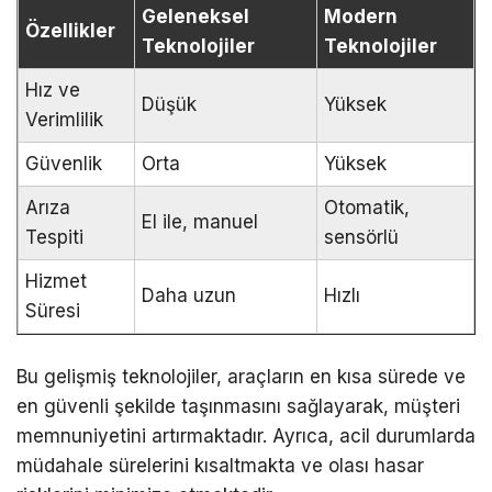
Geleneksel
Modern
Özellikler
Teknolojiler
Teknolojiler
Hız ve
Düşük
Yüksek
Verimlilik
Güvenlik
Orta
Yüksek
Arıza
Otomatik,
El ile, manuel
Tespiti
sensörlü
Hizmet
Daha uzun
Hızlı
Süresi
Bu gelişmiş teknolojiler, araçların en kısa sürede ve
en güvenli şekilde taşınmasını sağlayarak, müşteri
memnuniyetini artırmaktadır. Ayrıca, acil durumlarda
müdahale sürelerini kısaltmakta ve olası hasar