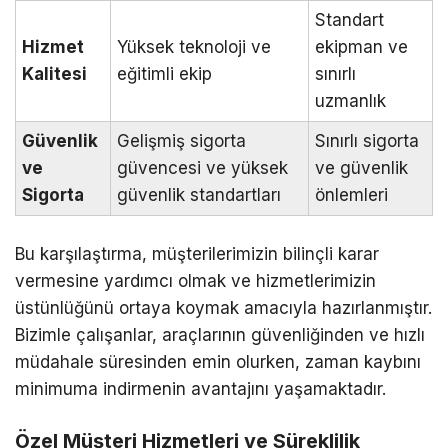
Standart
Hizmet
Yüksek teknoloji ve
ekipman ve
Kalitesi
eğitimli ekip
sınırlı
uzmanlık
Güvenlik
Gelişmiş sigorta
Sınırlı sigorta
ve
güvencesi ve yüksek
ve güvenlik
Sigorta
güvenlik standartları
önlemleri
Bu karşılaştırma, müşterilerimizin bilinçli karar
vermesine yardımcı olmak ve hizmetlerimizin
üstünlüğünü ortaya koymak amacıyla hazırlanmıştır.
Bizimle çalışanlar, araçlarının güvenliğinden ve hızlı
müdahale süresinden emin olurken, zaman kaybını
minimuma indirmenin avantajını yaşamaktadır.
Özel Müşteri Hizmetleri ve Süreklilik