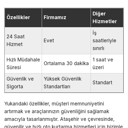
Diğer
Özellikler
Firmamız
Hizmetler
İş
24 Saat
Evet
saatleriyle
Hizmet
sınırlı
Hızlı Müdahale
1 saat ve
Ortalama 30 dakika
Süresi
üzeri
Güvenlik ve
Yüksek Güvenlik
Standart
Sigorta
Standartları
Yukarıdaki özellikler, müşteri memnuniyetini
artırmak ve araçlarınızın güvenliğini sağlamak
amacıyla tasarlanmıştır. Ataşehir ve çevresinde,
güvenilir ve hızlı oto kurtarma hizmetleri için bizimle