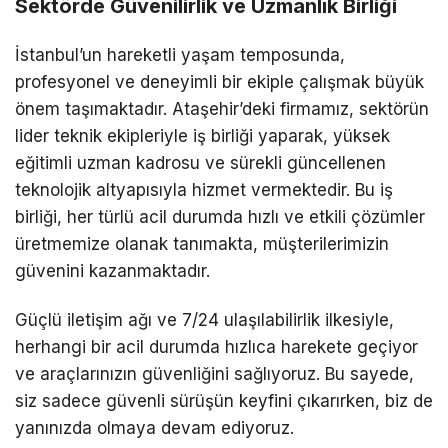
Sektörde Güvenilirlik ve Uzmanlık Birliği
İstanbul’un hareketli yaşam temposunda,
profesyonel ve deneyimli bir ekiple çalışmak büyük
önem taşımaktadır. Ataşehir’deki firmamız, sektörün
lider teknik ekipleriyle iş birliği yaparak, yüksek
eğitimli uzman kadrosu ve sürekli güncellenen
teknolojik altyapısıyla hizmet vermektedir. Bu iş
birliği, her türlü acil durumda hızlı ve etkili çözümler
üretmemize olanak tanımakta, müşterilerimizin
güvenini kazanmaktadır.
Güçlü iletişim ağı ve 7/24 ulaşılabilirlik ilkesiyle,
herhangi bir acil durumda hızlıca harekete geçiyor
ve araçlarınızın güvenliğini sağlıyoruz. Bu sayede,
siz sadece güvenli sürüşün keyfini çıkarırken, biz de
yanınızda olmaya devam ediyoruz.