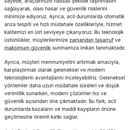
sayede, araçlarınızın hassas şekilde taşınmasını
sağlayarak, olası hasar ve güvenlik risklerini
minimize ediyoruz. Ayrıca, acil durumlarda otomatik
arıza tespiti ve hızlı müdahale özellikleriyle, hizmet
kalitemizi en üst seviyeye çıkarıyoruz. Bu teknolojik
üstünlükler, müşterilerimize
zamandan tasarruf
ve
maksimum güvenlik
sunmamıza imkan tanımaktadır.
Ayrıca, müşteri memnuniyetini artırmak amacıyla,
karşılaştırmalı olarak geleneksel ve modern
teknolojilerin avantajlarını inceleyebiliriz. Geleneksel
yöntemler daha uzun müdahale süreleri ve düşük
verimlilik sunarken, modern çözümler hız ve
güvenlik açısından öne çıkmaktadır. Bu fark, acil
durumlarda kazaların ve maddi kayıpların önüne
geçilmesine önemli katkı sağlar.