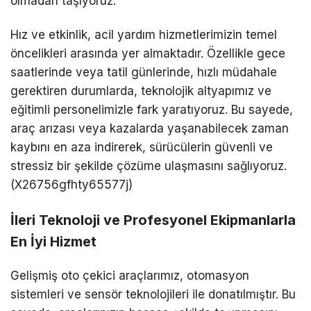
olmadan taşıyoruz.
Hız ve etkinlik, acil yardım hizmetlerimizin temel
öncelikleri arasında yer almaktadır. Özellikle gece
saatlerinde veya tatil günlerinde, hızlı müdahale
gerektiren durumlarda, teknolojik altyapımız ve
eğitimli personelimizle fark yaratıyoruz. Bu sayede,
araç arızası veya kazalarda yaşanabilecek zaman
kaybını en aza indirerek, sürücülerin güvenli ve
stressiz bir şekilde çözüme ulaşmasını sağlıyoruz.
(X26756gfhty65577j)
İleri Teknoloji ve Profesyonel Ekipmanlarla
En İyi Hizmet
Gelişmiş oto çekici araçlarımız, otomasyon
sistemleri ve sensör teknolojileri ile donatılmıştır. Bu