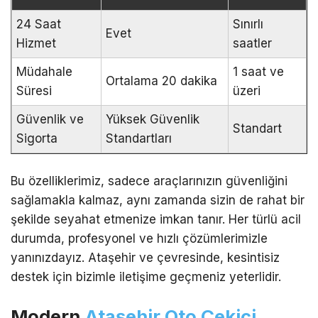
24 Saat
Sınırlı
Evet
Hizmet
saatler
Müdahale
1 saat ve
Ortalama 20 dakika
Süresi
üzeri
Güvenlik ve
Yüksek Güvenlik
Standart
Sigorta
Standartları
Bu özelliklerimiz, sadece araçlarınızın güvenliğini
sağlamakla kalmaz, aynı zamanda sizin de rahat bir
şekilde seyahat etmenize imkan tanır. Her türlü acil
durumda, profesyonel ve hızlı çözümlerimizle
yanınızdayız. Ataşehir ve çevresinde, kesintisiz
destek için bizimle iletişime geçmeniz yeterlidir.
Modern
Ataşehir Oto Çekici