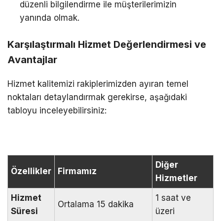
düzenli bilgilendirme ile müşterilerimizin
yanında olmak.
Karşılaştırmalı Hizmet Değerlendirmesi ve
Avantajlar
Hizmet kalitemizi rakiplerimizden ayıran temel
noktaları detaylandırmak gerekirse, aşağıdaki
tabloyu inceleyebilirsiniz:
Diğer
Özellikler
Firmamız
Hizmetler
Hizmet
1 saat ve
Ortalama 15 dakika
Süresi
üzeri