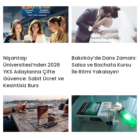
Nişantaşı
Bakırköy’de Dans Zamanı:
Üniversitesi’nden 2026
Salsa ve Bachata Kursu
YKS Adaylarına Çifte
İle Ritmi Yakalayın!
Güvence: Sabit Ücret ve
Kesintisiz Burs