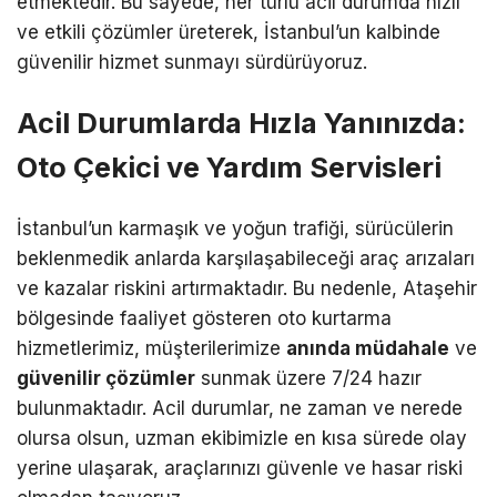
etmektedir. Bu sayede, her türlü acil durumda hızlı
ve etkili çözümler üreterek, İstanbul’un kalbinde
güvenilir hizmet sunmayı sürdürüyoruz.
Acil Durumlarda Hızla Yanınızda:
Oto Çekici ve Yardım Servisleri
İstanbul’un karmaşık ve yoğun trafiği, sürücülerin
beklenmedik anlarda karşılaşabileceği araç arızaları
ve kazalar riskini artırmaktadır. Bu nedenle, Ataşehir
bölgesinde faaliyet gösteren oto kurtarma
hizmetlerimiz, müşterilerimize
anında müdahale
ve
güvenilir çözümler
sunmak üzere 7/24 hazır
bulunmaktadır. Acil durumlar, ne zaman ve nerede
olursa olsun, uzman ekibimizle en kısa sürede olay
yerine ulaşarak, araçlarınızı güvenle ve hasar riski