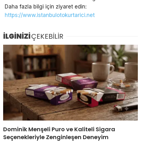
Daha fazla bilgi için ziyaret edin:
https://www.istanbulotokurtarici.net
İLGİNİZİ
ÇEKEBİLİR
Dominik Menşeli Puro ve Kaliteli Sigara
Seçenekleriyle Zenginleşen Deneyim