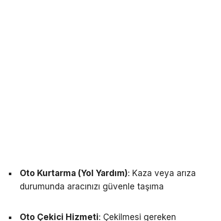
Oto Kurtarma (Yol Yardım)
: Kaza veya arıza
durumunda aracınızı güvenle taşıma
Oto Çekici Hizmeti
: Çekilmesi gereken