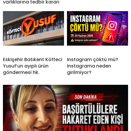
varlıklarına tedbir kararı
Eskişehir Batıkent Köfteci
Instagram çöktü mü?
Yusuf’un ayıplı ürün
Instagrama neden
göndermesi hk.
girilmiyor?