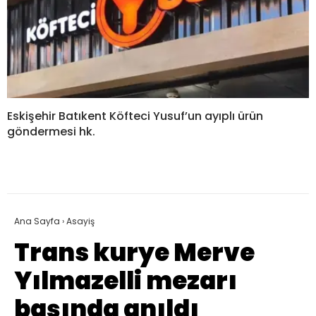
Eskişehir Batıkent Köfteci Yusuf’un ayıplı ürün
göndermesi hk.
Ana Sayfa
›
Asayiş
Trans kurye Merve
Yılmazelli mezarı
başında anıldı