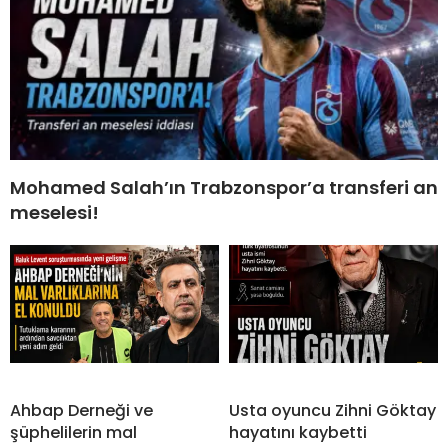
Mohamed Salah’ın Trabzonspor’a transferi an
meselesi!
Ahbap Derneği ve
Usta oyuncu Zihni Göktay
şüphelilerin mal
hayatını kaybetti