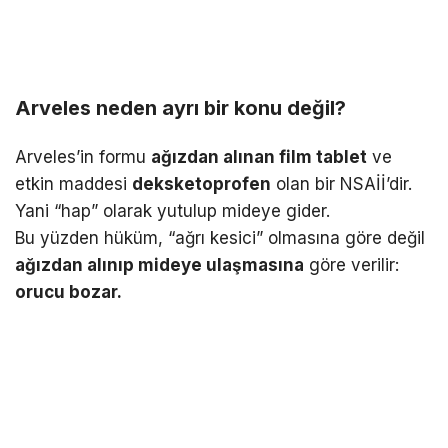
Arveles neden ayrı bir konu değil?
Arveles’in formu
ağızdan alınan film tablet
ve
etkin maddesi
deksketoprofen
olan bir NSAİİ’dir.
Yani “hap” olarak yutulup mideye gider.
Bu yüzden hüküm, “ağrı kesici” olmasına göre değil
ağızdan alınıp mideye ulaşmasına
göre verilir:
orucu bozar.