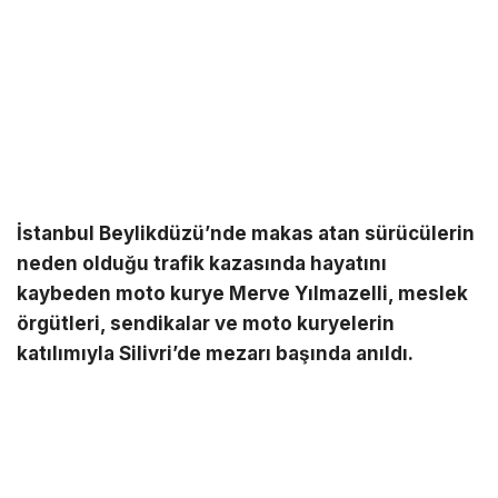
İstanbul Beylikdüzü’nde makas atan sürücülerin
neden olduğu trafik kazasında hayatını
kaybeden moto kurye Merve Yılmazelli, meslek
örgütleri, sendikalar ve moto kuryelerin
katılımıyla Silivri’de mezarı başında anıldı.