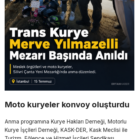
Moto kuryeler konvoy oluşturdu
Anma programına Kurye Hakları Derneği, Motorlu
Kurye İşçileri Derneği, KASK-DER, Kask Meclisi ile
Turizm, Eğlence ve Hizmet İşçileri Sendikası