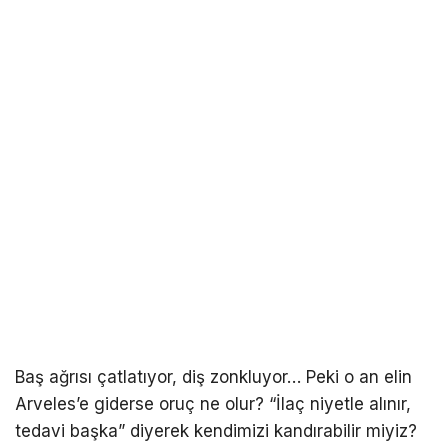
Baş ağrısı çatlatıyor, diş zonkluyor… Peki o an elin
Arveles’e giderse oruç ne olur? “İlaç niyetle alınır,
tedavi başka” diyerek kendimizi kandırabilir miyiz?