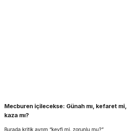
Mecburen içilecekse: Günah mı, kefaret mi,
kaza mı?
Burada kritik ayrım “keyfi mi, zorunlu mu?”