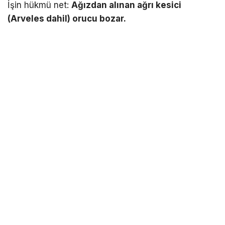
İşin hükmü net:
Ağızdan alınan ağrı kesici
(Arveles dahil) orucu bozar.