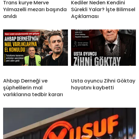
Trans kurye Merve
Kediler Neden Kendini
Yılmazelli mezarı başında
Sürekli Yalar? İşte Bilimsel
anıldı
Açıklaması
Ahbap Derneği ve
Usta oyuncu Zihni Göktay
şüphelilerin mal
hayatını kaybetti
varlıklarına tedbir kararı