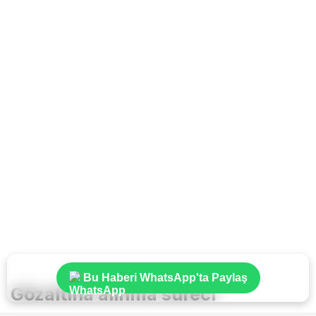
Bu Haberi WhatsApp'ta Paylaş
Gözaltına alınma süreci