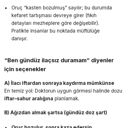
Oruç “kasten bozulmuş” sayılır; bu durumda
kefaret tartışması devreye girer (fıkıh
detayları mezheplere göre değişebilir).
Pratikte insanlar bu noktada müftülüğe
danışır.
“Ben gündüz ilaçsız duramam” diyenler
için seçenekler
A) İlacı iftardan sonraya kaydırma mümkünse
En temiz yol: Doktorun uygun görmesi halinde dozu
iftar–sahur aralığına
planlamak.
B) Ağızdan almak şartsa (gündüz doz şart)
Oruç bozulur, sonra kaza edersin.