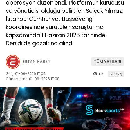
operasyon düzenlendi. Platformun kurucusu
ve yöneticisi olduğu belirtilen Selçuk Yılmaz,
İstanbul Cumhuriyet Başsavcılığı
koordinesinde yürütülen soruşturma
kapsamında 1 Haziran 2026 tarihinde
Denizli’de gözaltına alındı.
ERTAN HABER
TÜM YAZILARI
Giriş: 01-06-2026 17:05
129
Asayiş
Güncelleme: 01-06-2026 17:08