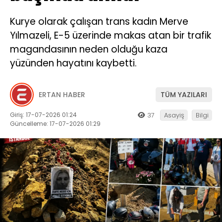
Kurye olarak çalışan trans kadın Merve
Yılmazeli, E-5 üzerinde makas atan bir trafik
magandasının neden olduğu kaza
yüzünden hayatını kaybetti.
ERTAN HABER
TÜM YAZILARI
Giriş: 17-07-2026 01:24
37
Asayiş
Bilgi
Güncelleme: 17-07-2026 01:29