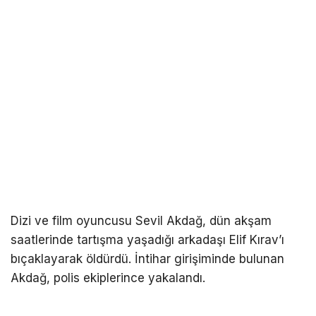
Dizi ve film oyuncusu Sevil Akdağ, dün akşam
saatlerinde tartışma yaşadığı arkadaşı Elif Kırav’ı
bıçaklayarak öldürdü. İntihar girişiminde bulunan
Akdağ, polis ekiplerince yakalandı.