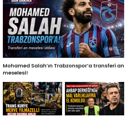
Mohamed Salah’ın Trabzonspor’a transferi an
meselesi!