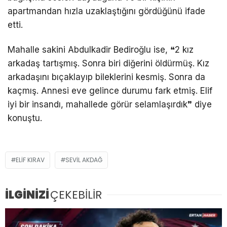
apartmandan hızla uzaklaştığını gördüğünü ifade
etti.
Mahalle sakini Abdulkadir Bediroğlu ise, ❝2 kız
arkadaş tartışmış. Sonra biri diğerini öldürmüş. Kız
arkadaşını bıçaklayıp bileklerini kesmiş. Sonra da
kaçmış. Annesi eve gelince durumu fark etmiş. Elif
iyi bir insandı, mahallede görür selamlaşırdık❞ diye
konuştu.
ELIF KIRAV
SEVIL AKDAĞ
İLGİNİZİ
ÇEKEBİLİR