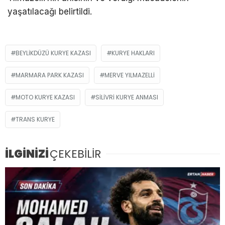
yaşatılacağı belirtildi.
BEYLIKDÜZÜ KURYE KAZASI
KURYE HAKLARI
MARMARA PARK KAZASI
MERVE YILMAZELLI
MOTO KURYE KAZASI
SILIVRI KURYE ANMASI
TRANS KURYE
İLGİNİZİ
ÇEKEBİLİR