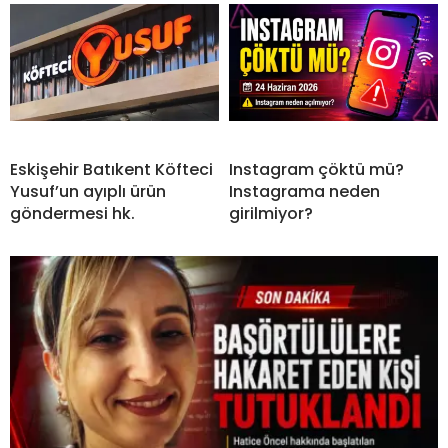
Eskişehir Batıkent Köfteci
Instagram çöktü mü?
Yusuf’un ayıplı ürün
Instagrama neden
göndermesi hk.
girilmiyor?