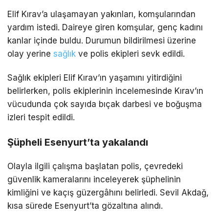
Elif Kırav’a ulaşamayan yakınları, komşularından
yardım istedi. Daireye giren komşular, genç kadını
kanlar içinde buldu. Durumun bildirilmesi üzerine
olay yerine
sağlık
ve polis ekipleri sevk edildi.
Sağlık ekipleri Elif Kırav’ın yaşamını yitirdiğini
belirlerken, polis ekiplerinin incelemesinde Kırav’ın
vücudunda çok sayıda bıçak darbesi ve boğuşma
izleri tespit edildi.
Şüpheli Esenyurt’ta yakalandı
Olayla ilgili çalışma başlatan polis, çevredeki
güvenlik kameralarını inceleyerek şüphelinin
kimliğini ve kaçış güzergâhını belirledi. Sevil Akdağ,
kısa sürede Esenyurt’ta gözaltına alındı.