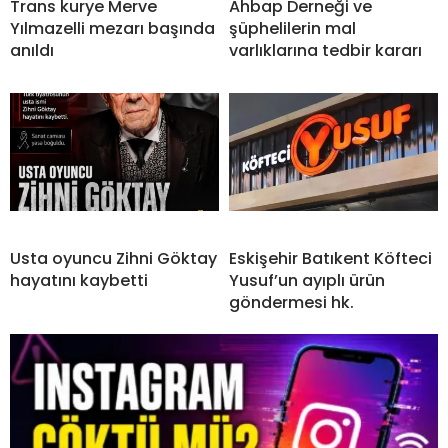
Trans kurye Merve
Ahbap Derneği ve
Yılmazelli mezarı başında
şüphelilerin mal
anıldı
varlıklarına tedbir kararı
Usta oyuncu Zihni Göktay
Eskişehir Batıkent Köfteci
hayatını kaybetti
Yusuf’un ayıplı ürün
göndermesi hk.