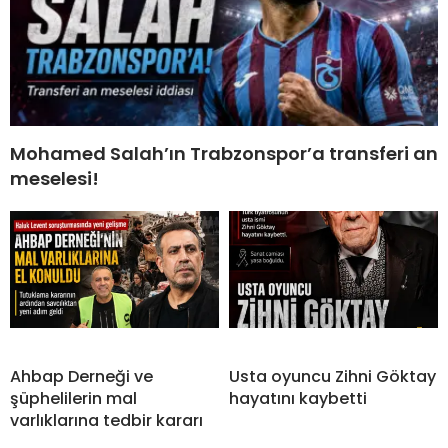
Mohamed Salah’ın Trabzonspor’a transferi an
meselesi!
Ahbap Derneği ve
Usta oyuncu Zihni Göktay
şüphelilerin mal
hayatını kaybetti
varlıklarına tedbir kararı