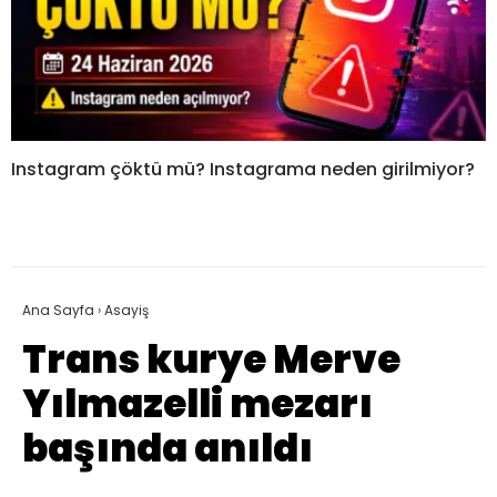
Instagram çöktü mü? Instagrama neden girilmiyor?
Ana Sayfa
›
Asayiş
Trans kurye Merve
Yılmazelli mezarı
başında anıldı