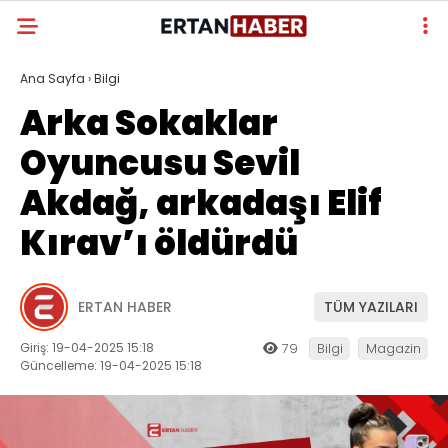
Ana Sayfa
›
Bilgi
Arka Sokaklar
Oyuncusu Sevil
Akdağ, arkadaşı Elif
Kırav’ı öldürdü
ERTAN HABER
TÜM YAZILARI
Giriş: 19-04-2025 15:18
79
Bilgi
Magazin
Güncelleme: 19-04-2025 15:18