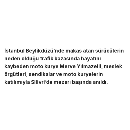
İstanbul Beylikdüzü’nde makas atan sürücülerin
neden olduğu trafik kazasında hayatını
kaybeden moto kurye Merve Yılmazelli, meslek
örgütleri, sendikalar ve moto kuryelerin
katılımıyla Silivri’de mezarı başında anıldı.