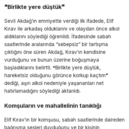
❝Birlikte yere düştük❞
Sevil Akdağ’ın emniyette verdiği ilk ifadede, Elif
Kırav ile arkadaş olduklarını ve olaydan önce alkol
aldıklarını söylediği öğrenildi. İfadesinde sabah
saatlerinde aralarında “sebepsiz” bir tartışma
çıktığını öne süren Akdağ, Kırav’ın kendisine
vurduğunu ve bunun üzerine boğuşmaya
başladıklarını belirtti. ❝Birlikte yere düştük,
hareketsiz olduğunu görünce korkup kaçtım❞
dediği, aşırı alkol nedeniyle yaşananları net
hatırlamadığını söylediği aktarıldı.
Komşuların ve mahallelinin tanıklığı
Elif Kırav’ın bir komşusu, sabah saatlerinde daireden
bağrışma sesleri duyduğunu ve bir kişinin