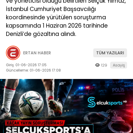
ve yöneticisi olduğu belirtilen Selçuk Yılmaz,
İstanbul Cumhuriyet Başsavcılığı
koordinesinde yürütülen soruşturma
kapsamında 1 Haziran 2026 tarihinde
Denizli’de gözaltına alındı.
ERTAN HABER
TÜM YAZILARI
Giriş: 01-06-2026 17:05
129
Asayiş
Güncelleme: 01-06-2026 17:08