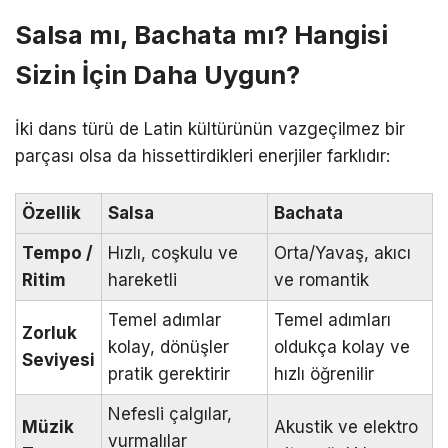
Salsa mı, Bachata mı? Hangisi
Sizin İçin Daha Uygun?
İki dans türü de Latin kültürünün vazgeçilmez bir
parçası olsa da hissettirdikleri enerjiler farklıdır:
Özellik
Salsa
Bachata
Tempo /
Hızlı, coşkulu ve
Orta/Yavaş, akıcı
Ritim
hareketli
ve romantik
Temel adımlar
Temel adımları
Zorluk
kolay, dönüşler
oldukça kolay ve
Seviyesi
pratik gerektirir
hızlı öğrenilir
Nefesli çalgılar,
Müzik
Akustik ve elektro
vurmalılar