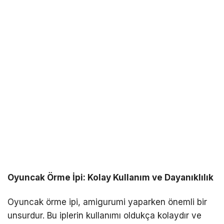
Oyuncak Örme İpi: Kolay Kullanım ve Dayanıklılık
Oyuncak örme ipi, amigurumi yaparken önemli bir
unsurdur. Bu iplerin kullanımı oldukça kolaydır ve