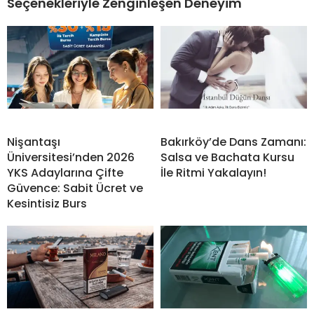
Seçenekleriyle Zenginleşen Deneyim
Nişantaşı
Bakırköy’de Dans Zamanı:
Üniversitesi’nden 2026
Salsa ve Bachata Kursu
YKS Adaylarına Çifte
İle Ritmi Yakalayın!
Güvence: Sabit Ücret ve
Kesintisiz Burs