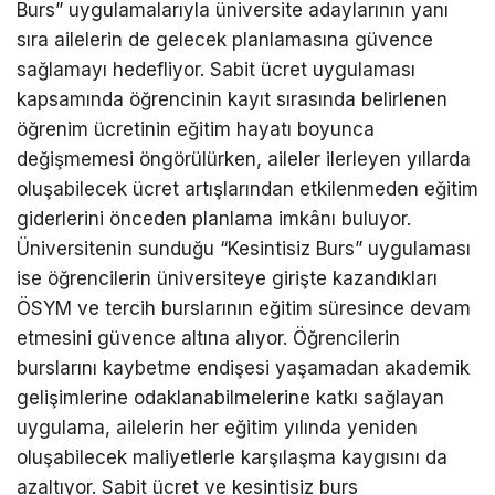
Burs” uygulamalarıyla üniversite adaylarının yanı
sıra ailelerin de gelecek planlamasına güvence
sağlamayı hedefliyor. Sabit ücret uygulaması
kapsamında öğrencinin kayıt sırasında belirlenen
öğrenim ücretinin eğitim hayatı boyunca
değişmemesi öngörülürken, aileler ilerleyen yıllarda
oluşabilecek ücret artışlarından etkilenmeden eğitim
giderlerini önceden planlama imkânı buluyor.
Üniversitenin sunduğu “Kesintisiz Burs” uygulaması
ise öğrencilerin üniversiteye girişte kazandıkları
ÖSYM ve tercih burslarının eğitim süresince devam
etmesini güvence altına alıyor. Öğrencilerin
burslarını kaybetme endişesi yaşamadan akademik
gelişimlerine odaklanabilmelerine katkı sağlayan
uygulama, ailelerin her eğitim yılında yeniden
oluşabilecek maliyetlerle karşılaşma kaygısını da
azaltıyor. Sabit ücret ve kesintisiz burs