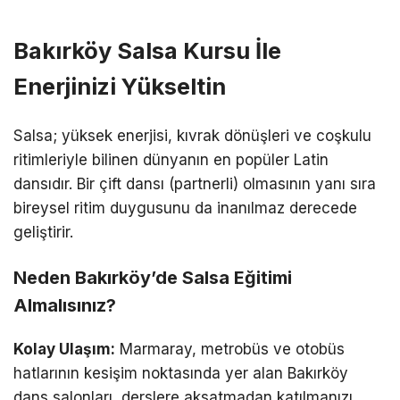
Bakırköy Salsa Kursu İle
Enerjinizi Yükseltin
Salsa; yüksek enerjisi, kıvrak dönüşleri ve coşkulu
ritimleriyle bilinen dünyanın en popüler Latin
dansıdır. Bir çift dansı (partnerli) olmasının yanı sıra
bireysel ritim duygusunu da inanılmaz derecede
geliştirir.
Neden Bakırköy’de Salsa Eğitimi
Almalısınız?
Kolay Ulaşım:
Marmaray, metrobüs ve otobüs
hatlarının kesişim noktasında yer alan Bakırköy
dans salonları, derslere aksatmadan katılmanızı