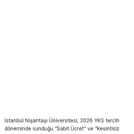
İstanbul Nişantaşı Üniversitesi, 2026 YKS tercih
döneminde sunduğu “Sabit Ücret” ve “Kesintisiz