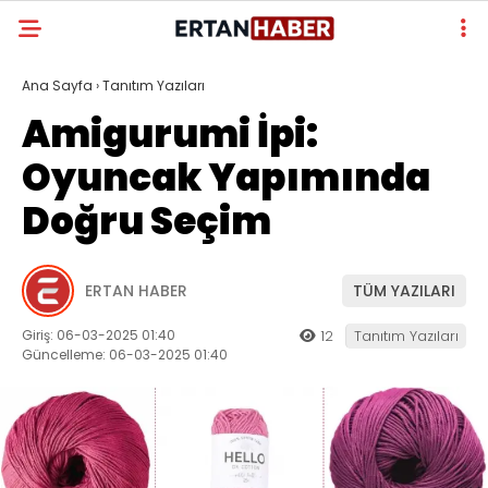
Ana Sayfa
›
Tanıtım Yazıları
Amigurumi İpi:
Oyuncak Yapımında
Doğru Seçim
ERTAN HABER
TÜM YAZILARI
Giriş: 06-03-2025 01:40
12
Tanıtım Yazıları
Güncelleme: 06-03-2025 01:40