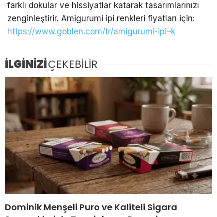
farklı dokular ve hissiyatlar katarak tasarımlarınızı
zenginleştirir. Amigurumi ipi renkleri fiyatları için:
https://www.goblen.com/tr/amigurumi-ipi–k
İLGİNİZİ
ÇEKEBİLİR
Dominik Menşeli Puro ve Kaliteli Sigara