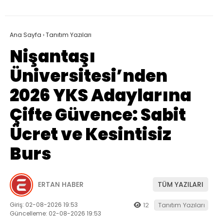
Ana Sayfa
›
Tanıtım Yazıları
Nişantaşı
Üniversitesi’nden
2026 YKS Adaylarına
Çifte Güvence: Sabit
Ücret ve Kesintisiz
Burs
ERTAN HABER
TÜM YAZILARI
Giriş: 02-08-2026 19:53
12
Tanıtım Yazıları
Güncelleme: 02-08-2026 19:53