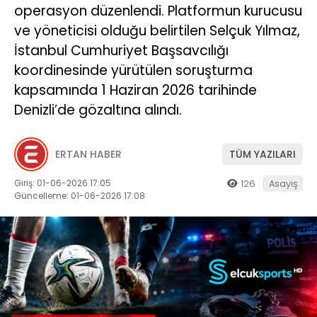
operasyon düzenlendi. Platformun kurucusu
ve yöneticisi olduğu belirtilen Selçuk Yılmaz,
İstanbul Cumhuriyet Başsavcılığı
koordinesinde yürütülen soruşturma
kapsamında 1 Haziran 2026 tarihinde
Denizli’de gözaltına alındı.
ERTAN HABER
TÜM YAZILARI
Giriş: 01-06-2026 17:05
126
Asayiş
Güncelleme: 01-06-2026 17:08