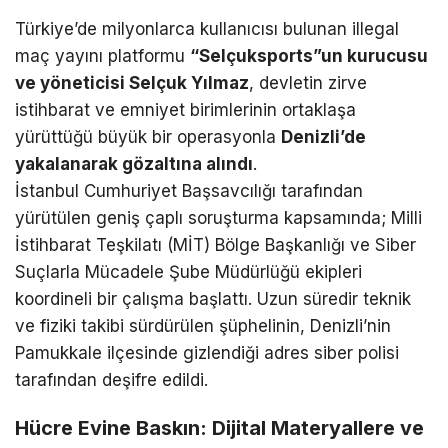
Türkiye’de milyonlarca kullanıcısı bulunan illegal
maç yayını platformu
“Selçuksports”un kurucusu
ve yöneticisi Selçuk Yılmaz
, devletin zirve
istihbarat ve emniyet birimlerinin ortaklaşa
yürüttüğü büyük bir operasyonla
Denizli’de
yakalanarak gözaltına alındı
.
İstanbul Cumhuriyet Başsavcılığı tarafından
yürütülen geniş çaplı soruşturma kapsamında; Milli
İstihbarat Teşkilatı (MİT) Bölge Başkanlığı ve Siber
Suçlarla Mücadele Şube Müdürlüğü ekipleri
koordineli bir çalışma başlattı. Uzun süredir teknik
ve fiziki takibi sürdürülen şüphelinin, Denizli’nin
Pamukkale ilçesinde gizlendiği adres siber polisi
tarafından deşifre edildi.
Hücre Evine Baskın: Dijital Materyallere ve