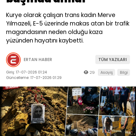
Kurye olarak çalışan trans kadın Merve
Yılmazeli, E-5 üzerinde makas atan bir trafik
magandasının neden olduğu kaza
yüzünden hayatını kaybetti.
ERTAN HABER
TÜM YAZILARI
Giriş: 17-07-2026 01:24
29
Asayiş
Bilgi
Güncelleme: 17-07-2026 01:29