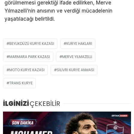
görülmemesi gerektiği ifade edilirken, Merve
Yılmazelli’nin anısının ve verdiği mücadelenin
yaşatılacağı belirtildi.
BEYLIKDÜZÜ KURYE KAZASI
KURYE HAKLARI
MARMARA PARK KAZASI
MERVE YILMAZELLI
MOTO KURYE KAZASI
SILIVRI KURYE ANMASI
TRANS KURYE
İLGİNİZİ
ÇEKEBİLİR