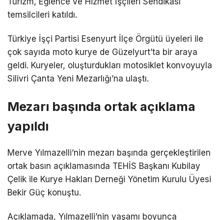
Turizm, Eğlence ve Hizmet İşçileri Sendikası
temsilcileri katıldı.
Türkiye İşçi Partisi Esenyurt İlçe Örgütü üyeleri ile
çok sayıda moto kurye de Güzelyurt’ta bir araya
geldi. Kuryeler, oluşturdukları motosiklet konvoyuyla
Silivri Çanta Yeni Mezarlığı’na ulaştı.
Mezarı başında ortak açıklama
yapıldı
Merve Yılmazelli’nin mezarı başında gerçekleştirilen
ortak basın açıklamasında TEHİS Başkanı Kubilay
Çelik ile Kurye Hakları Derneği Yönetim Kurulu Üyesi
Bekir Güç konuştu.
Açıklamada, Yılmazelli’nin yaşamı boyunca