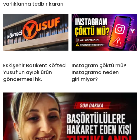
varlıklarına tedbir kararı
Eskişehir Batıkent Köfteci
Instagram çöktü mü?
Yusuf’un ayıplı ürün
Instagrama neden
göndermesi hk.
girilmiyor?