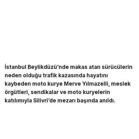
İstanbul Beylikdüzü’nde makas atan sürücülerin
neden olduğu trafik kazasında hayatını
kaybeden moto kurye Merve Yılmazelli, meslek
örgütleri, sendikalar ve moto kuryelerin
katılımıyla Silivri’de mezarı başında anıldı.