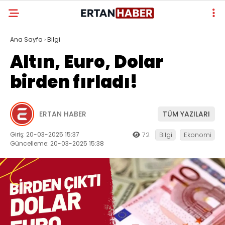
Ana Sayfa
›
Bilgi
Altın, Euro, Dolar
birden fırladı!
ERTAN HABER
TÜM YAZILARI
Giriş: 20-03-2025 15:37
72
Bilgi
Ekonomi
Güncelleme: 20-03-2025 15:38