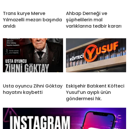
Trans kurye Merve
Ahbap Derneği ve
Yılmazelli mezarı başında
şüphelilerin mal
anıldı
varlıklarına tedbir kararı
Usta oyuncu Zihni Göktay
Eskişehir Batıkent Köfteci
hayatını kaybetti
Yusuf’un ayıplı ürün
göndermesi hk.