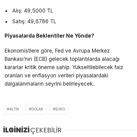
Alış: 49,5000 TL
Satış: 49,6786 TL
Piyasalarda Beklentiler Ne Yönde?
Ekonomistlere göre, Fed ve Avrupa Merkez
Bankası’nın (ECB) gelecek toplantılarda alacağı
kararlar kritik öneme sahip. Yükseltilebilecek faiz
oranları ve enflasyon verileri piyasalardaki
dalgalanmaların seyrini belirleyecek.
ALTIN
DOLAR
EURO
İLGİNİZİ
ÇEKEBİLİR