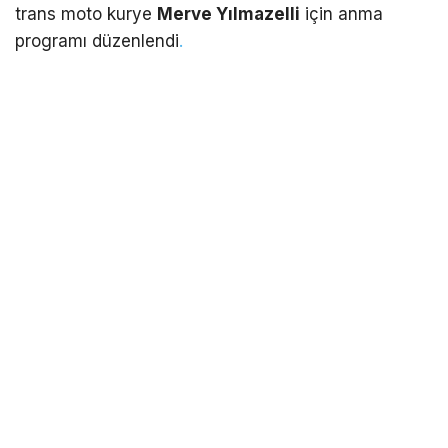
trans moto kurye
Merve Yılmazelli
için anma
programı düzenlendi
.