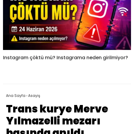
Instagram çöktü mü? Instagrama neden girilmiyor?
Ana Sayfa
›
Asayiş
Trans kurye Merve
Yılmazelli mezarı
başında anıldı