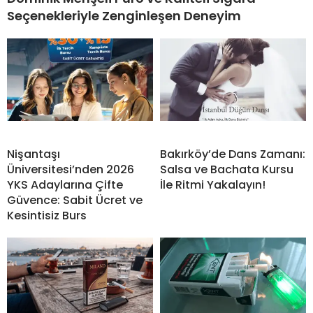
Seçenekleriyle Zenginleşen Deneyim
Nişantaşı
Bakırköy’de Dans Zamanı:
Üniversitesi’nden 2026
Salsa ve Bachata Kursu
YKS Adaylarına Çifte
İle Ritmi Yakalayın!
Güvence: Sabit Ücret ve
Kesintisiz Burs