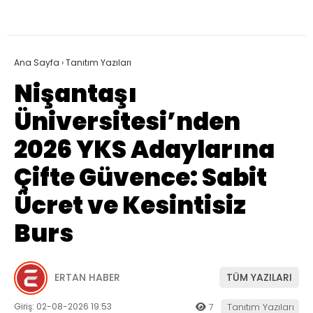
Ana Sayfa
›
Tanıtım Yazıları
Nişantaşı
Üniversitesi’nden
2026 YKS Adaylarına
Çifte Güvence: Sabit
Ücret ve Kesintisiz
Burs
ERTAN HABER
TÜM YAZILARI
Giriş: 02-08-2026 19:53
7
Tanıtım Yazıları