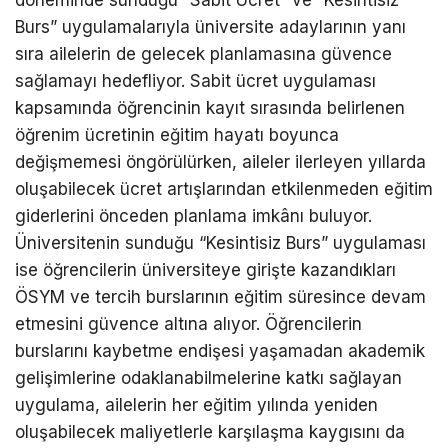
döneminde sunduğu “Sabit Ücret” ve “Kesintisiz
Burs” uygulamalarıyla üniversite adaylarının yanı
sıra ailelerin de gelecek planlamasına güvence
sağlamayı hedefliyor. Sabit ücret uygulaması
kapsamında öğrencinin kayıt sırasında belirlenen
öğrenim ücretinin eğitim hayatı boyunca
değişmemesi öngörülürken, aileler ilerleyen yıllarda
oluşabilecek ücret artışlarından etkilenmeden eğitim
giderlerini önceden planlama imkânı buluyor.
Üniversitenin sunduğu “Kesintisiz Burs” uygulaması
ise öğrencilerin üniversiteye girişte kazandıkları
ÖSYM ve tercih burslarının eğitim süresince devam
etmesini güvence altına alıyor. Öğrencilerin
burslarını kaybetme endişesi yaşamadan akademik
gelişimlerine odaklanabilmelerine katkı sağlayan
uygulama, ailelerin her eğitim yılında yeniden
oluşabilecek maliyetlerle karşılaşma kaygısını da