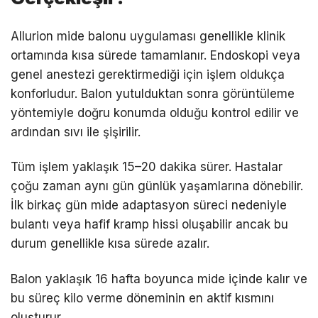
Allurion mide balonu uygulaması genellikle klinik
ortamında kısa sürede tamamlanır. Endoskopi veya
genel anestezi gerektirmediği için işlem oldukça
konforludur. Balon yutulduktan sonra görüntüleme
yöntemiyle doğru konumda olduğu kontrol edilir ve
ardından sıvı ile şişirilir.
Tüm işlem yaklaşık 15–20 dakika sürer. Hastalar
çoğu zaman aynı gün günlük yaşamlarına dönebilir.
İlk birkaç gün mide adaptasyon süreci nedeniyle
bulantı veya hafif kramp hissi oluşabilir ancak bu
durum genellikle kısa sürede azalır.
Balon yaklaşık 16 hafta boyunca mide içinde kalır ve
bu süreç kilo verme döneminin en aktif kısmını
oluşturur.