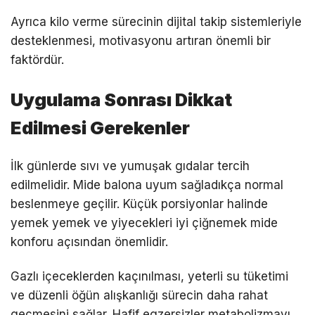
Ayrıca kilo verme sürecinin dijital takip sistemleriyle
desteklenmesi, motivasyonu artıran önemli bir
faktördür.
Uygulama Sonrası Dikkat
Edilmesi Gerekenler
İlk günlerde sıvı ve yumuşak gıdalar tercih
edilmelidir. Mide balona uyum sağladıkça normal
beslenmeye geçilir. Küçük porsiyonlar halinde
yemek yemek ve yiyecekleri iyi çiğnemek mide
konforu açısından önemlidir.
Gazlı içeceklerden kaçınılması, yeterli su tüketimi
ve düzenli öğün alışkanlığı sürecin daha rahat
geçmesini sağlar. Hafif egzersizler metabolizmayı