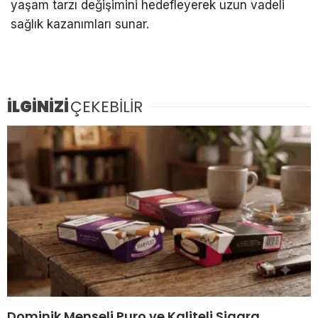
yaşam tarzı değişimini hedefleyerek uzun vadeli
sağlık kazanımları sunar.
İLGİNİZİ
ÇEKEBİLİR
Dominik Menşeli Puro ve Kaliteli Sigara