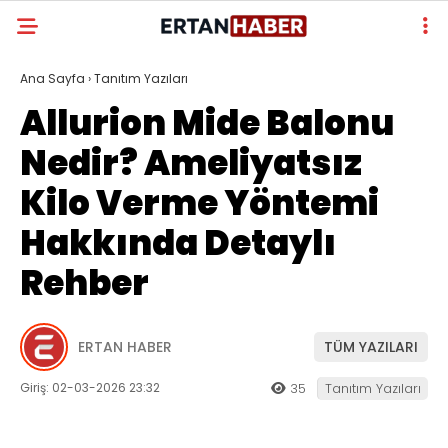
Ana Sayfa
›
Tanıtım Yazıları
Allurion Mide Balonu
Nedir? Ameliyatsız
Kilo Verme Yöntemi
Hakkında Detaylı
Rehber
ERTAN HABER
TÜM YAZILARI
Giriş: 02-03-2026 23:32
35
Tanıtım Yazıları