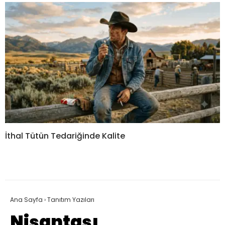
İthal Tütün Tedariğinde Kalite
Ana Sayfa
›
Tanıtım Yazıları
Nişantaşı