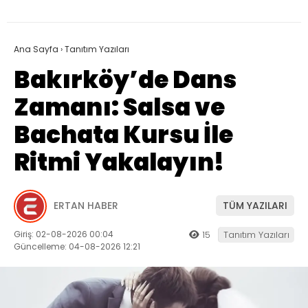
Ana Sayfa
›
Tanıtım Yazıları
Bakırköy’de Dans
Zamanı: Salsa ve
Bachata Kursu İle
Ritmi Yakalayın!
ERTAN HABER
TÜM YAZILARI
Giriş: 02-08-2026 00:04
15
Tanıtım Yazıları
Güncelleme: 04-08-2026 12:21