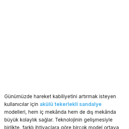
Günümüzde hareket kabiliyetini artırmak isteyen
kullanıcılar için
akülü tekerlekli sandalye
modelleri, hem iç mekânda hem de dış mekânda
büyük kolaylık sağlar. Teknolojinin gelişmesiyle
birlikte, farklı ihtiyaçlara göre birçok model ortaya