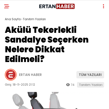
Ana Sayfa
›
Tanıtım Yazıları
Akülü Tekerlekli
Sandalye Seçerken
Nelere Dikkat
Edilmeli?
ERTAN HABER
TÜM YAZILARI
Giriş: 18-11-2025 21:12
74
Tanıtım Yazıları