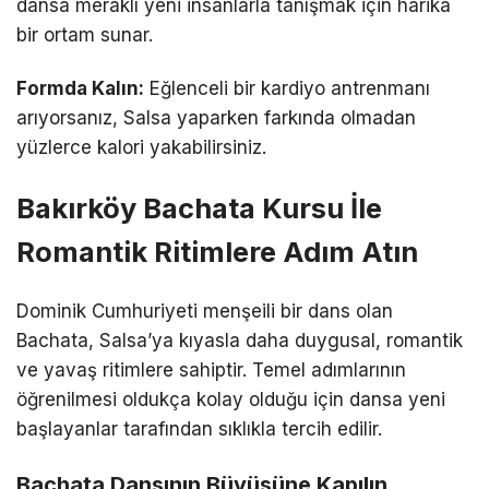
dansa meraklı yeni insanlarla tanışmak için harika
bir ortam sunar.
Formda Kalın:
Eğlenceli bir kardiyo antrenmanı
arıyorsanız, Salsa yaparken farkında olmadan
yüzlerce kalori yakabilirsiniz.
Bakırköy Bachata Kursu İle
Romantik Ritimlere Adım Atın
Dominik Cumhuriyeti menşeili bir dans olan
Bachata, Salsa’ya kıyasla daha duygusal, romantik
ve yavaş ritimlere sahiptir. Temel adımlarının
öğrenilmesi oldukça kolay olduğu için dansa yeni
başlayanlar tarafından sıklıkla tercih edilir.
Bachata Dansının Büyüsüne Kapılın