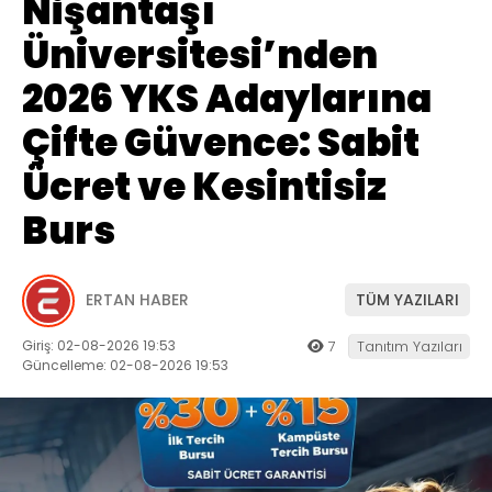
Nişantaşı
Üniversitesi’nden
2026 YKS Adaylarına
Çifte Güvence: Sabit
Ücret ve Kesintisiz
Burs
ERTAN HABER
TÜM YAZILARI
Giriş: 02-08-2026 19:53
7
Tanıtım Yazıları
Güncelleme: 02-08-2026 19:53