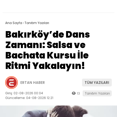
Ana Sayfa
›
Tanıtım Yazıları
Bakırköy’de Dans
Zamanı: Salsa ve
Bachata Kursu İle
Ritmi Yakalayın!
ERTAN HABER
TÜM YAZILARI
Giriş: 02-08-2026 00:04
13
Tanıtım Yazıları
Güncelleme: 04-08-2026 12:21