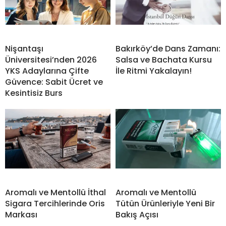
Nişantaşı
Bakırköy’de Dans Zamanı:
Üniversitesi’nden 2026
Salsa ve Bachata Kursu
YKS Adaylarına Çifte
İle Ritmi Yakalayın!
Güvence: Sabit Ücret ve
Kesintisiz Burs
Aromalı ve Mentollü İthal
Aromalı ve Mentollü
Sigara Tercihlerinde Oris
Tütün Ürünleriyle Yeni Bir
Markası
Bakış Açısı