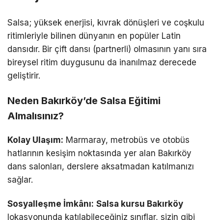
Salsa; yüksek enerjisi, kıvrak dönüşleri ve coşkulu
ritimleriyle bilinen dünyanın en popüler Latin
dansıdır. Bir çift dansı (partnerli) olmasının yanı sıra
bireysel ritim duygusunu da inanılmaz derecede
geliştirir.
Neden Bakırköy’de Salsa Eğitimi
Almalısınız?
Kolay Ulaşım:
Marmaray, metrobüs ve otobüs
hatlarının kesişim noktasında yer alan Bakırköy
dans salonları, derslere aksatmadan katılmanızı
sağlar.
Sosyalleşme İmkânı:
Salsa kursu Bakırköy
lokasyonunda katılabileceğiniz sınıflar, sizin gibi