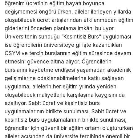
öğrenim ücretinin eğitim hayatı boyunca
değişmemesi öngörülürken, aileler ilerleyen yıllarda
oluşabilecek ücret artışlarından etkilenmeden eğitim
giderlerini önceden planlama imkânı buluyor.
Üniversitenin sunduğu “Kesintisiz Burs” uygulaması
ise öğrencilerin üniversiteye girişte kazandıkları
ÖSYM ve tercih burslarının eğitim süresince devam
etmesini güvence altına alıyor. Öğrencilerin
burslarını kaybetme endişesi yaşamadan akademik
gelişimlerine odaklanabilmelerine katkı sağlayan
uygulama, ailelerin her eğitim yılında yeniden
oluşabilecek maliyetlerle karşılaşma kaygısını da
azaltıyor. Sabit ücret ve kesintisiz burs
uygulamalarının birlikte sunulması, Sabit ücret ve
kesintisiz burs uygulamalarının birlikte sunulması,
öğrenciler için güvenli bir eğitim ortamı oluştururken
aileler açısından da üniversite tercihinde önemli bir