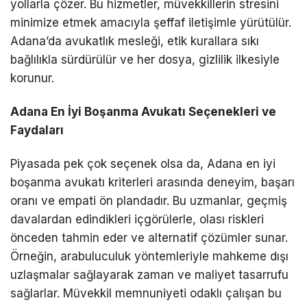
yollarla çözer. Bu hizmetler, müvekkillerin stresini
minimize etmek amacıyla şeffaf iletişimle yürütülür.
Adana’da avukatlık mesleği, etik kurallara sıkı
bağlılıkla sürdürülür ve her dosya, gizlilik ilkesiyle
korunur.
Adana En İyi Boşanma Avukatı Seçenekleri ve
Faydaları
Piyasada pek çok seçenek olsa da, Adana en iyi
boşanma avukatı kriterleri arasında deneyim, başarı
oranı ve empati ön plandadır. Bu uzmanlar, geçmiş
davalardan edindikleri içgörülerle, olası riskleri
önceden tahmin eder ve alternatif çözümler sunar.
Örneğin, arabuluculuk yöntemleriyle mahkeme dışı
uzlaşmalar sağlayarak zaman ve maliyet tasarrufu
sağlarlar. Müvekkil memnuniyeti odaklı çalışan bu