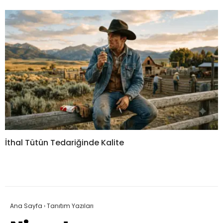
İthal Tütün Tedariğinde Kalite
Ana Sayfa
›
Tanıtım Yazıları