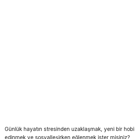
Günlük hayatın stresinden uzaklaşmak, yeni bir hobi
edinmek ve sosyalleşirken eğlenmek ister misiniz?