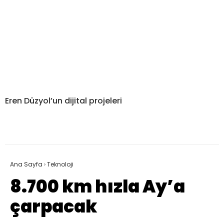
Eren Düzyol’un dijital projeleri
Ana Sayfa
›
Teknoloji
8.700 km hızla Ay’a
çarpacak