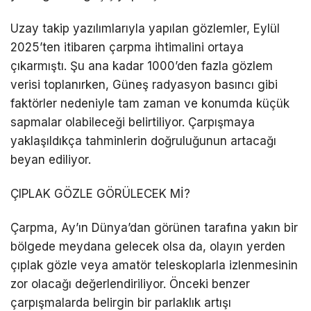
Uzay takip yazılımlarıyla yapılan gözlemler, Eylül
2025’ten itibaren çarpma ihtimalini ortaya
çıkarmıştı. Şu ana kadar 1000’den fazla gözlem
verisi toplanırken, Güneş radyasyon basıncı gibi
faktörler nedeniyle tam zaman ve konumda küçük
sapmalar olabileceği belirtiliyor. Çarpışmaya
yaklaşıldıkça tahminlerin doğruluğunun artacağı
beyan ediliyor.
ÇIPLAK GÖZLE GÖRÜLECEK Mİ?
Çarpma, Ay’ın Dünya’dan görünen tarafına yakın bir
bölgede meydana gelecek olsa da, olayın yerden
çıplak gözle veya amatör teleskoplarla izlenmesinin
zor olacağı değerlendiriliyor. Önceki benzer
çarpışmalarda belirgin bir parlaklık artışı