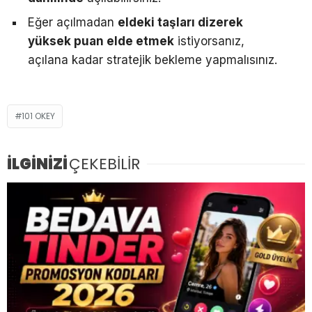
Eğer açılmadan
eldeki taşları dizerek
yüksek puan elde etmek
istiyorsanız,
açılana kadar stratejik bekleme yapmalısınız.
101 OKEY
İLGİNİZİ
ÇEKEBİLİR