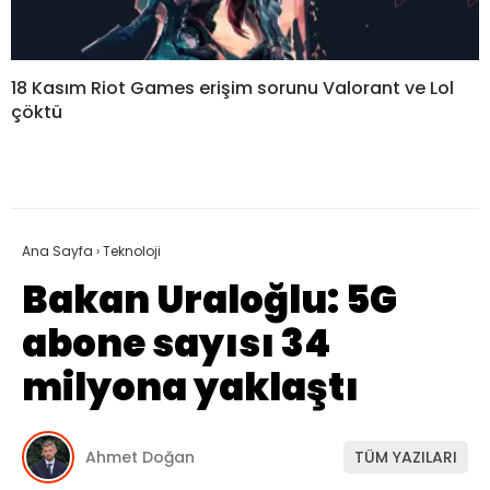
18 Kasım Riot Games erişim sorunu Valorant ve Lol
çöktü
Ana Sayfa
›
Teknoloji
Bakan Uraloğlu: 5G
abone sayısı 34
milyona yaklaştı
Ahmet Doğan
TÜM YAZILARI