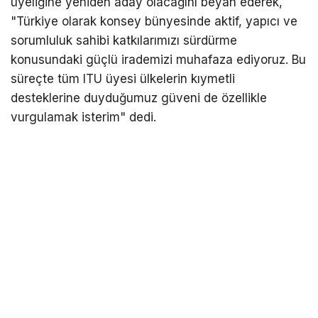
üyeliğine yeniden aday olacağını beyan ederek,
"Türkiye olarak konsey bünyesinde aktif, yapıcı ve
sorumluluk sahibi katkılarımızı sürdürme
konusundaki güçlü irademizi muhafaza ediyoruz. Bu
süreçte tüm ITU üyesi ülkelerin kıymetli
desteklerine duyduğumuz güveni de özellikle
vurgulamak isterim" dedi.