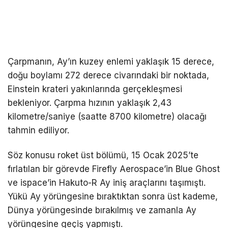
Çarpmanın, Ay’ın kuzey enlemi yaklaşık 15 derece,
doğu boylamı 272 derece civarındaki bir noktada,
Einstein krateri yakınlarında gerçekleşmesi
bekleniyor. Çarpma hızının yaklaşık 2,43
kilometre/saniye (saatte 8700 kilometre) olacağı
tahmin ediliyor.
Söz konusu roket üst bölümü, 15 Ocak 2025’te
fırlatılan bir görevde Firefly Aerospace’in Blue Ghost
ve ispace’in Hakuto-R Ay iniş araçlarını taşımıştı.
Yükü Ay yörüngesine bıraktıktan sonra üst kademe,
Dünya yörüngesinde bırakılmış ve zamanla Ay
yörüngesine geçiş yapmıştı.