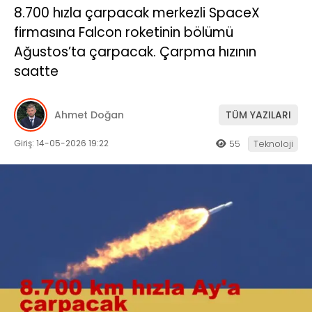
8.700 hızla çarpacak merkezli SpaceX
firmasına Falcon roketinin bölümü
Ağustos’ta çarpacak. Çarpma hızının
saatte
Ahmet Doğan
TÜM YAZILARI
Giriş: 14-05-2026 19:22
55
Teknoloji