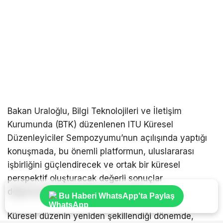
Bakan Uraloğlu, Bilgi Teknolojileri ve İletişim
Kurumunda (BTK) düzenlenen ITU Küresel
Düzenleyiciler Sempozyumu’nun açılışında yaptığı
konuşmada, bu önemli platformun, uluslararası
işbirliğini güçlendirecek ve ortak bir küresel
perspektif oluşturacak değerli sonuçlar
doğuracağına inandıklarını söyledi.
Bu Haberi WhatsApp'ta Paylaş
Küresel düzenin yeniden şekillendiği dönemde,