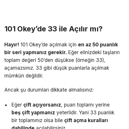
101 Okey’de 33 ile Açılır mı?
Hayır!
101 Okey’de açılmak için
en az 50 puanlık
bir seri yapmanız gerekir.
Eğer elinizdeki taşların
toplam değeri 50’den düşükse (örneğin 33),
açamazsınız. 33 gibi düşük puanlarla açılmak
mümkün değildir.
Ancak şu durumları dikkate almalısınız:
Eğer
çift açıyorsanız
, puan toplamı yerine
beş çift yapmanız
yeterlidir. Yani 33 puanlık
bir toplamınız olsa bile
çift açma kuralları
dahilinde
açılabilirsiniz.