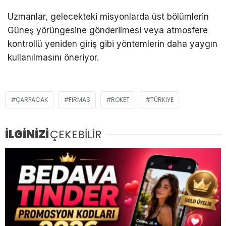
Uzmanlar, gelecekteki misyonlarda üst bölümlerin
Güneş yörüngesine gönderilmesi veya atmosfere
kontrollü yeniden giriş gibi yöntemlerin daha yaygın
kullanılmasını öneriyor.
ÇARPACAK
FIRMAS
ROKET
TÜRKIYE
İLGİNİZİ
ÇEKEBİLİR