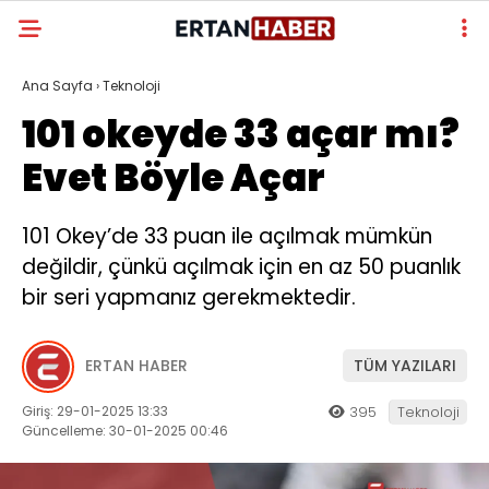
Ana Sayfa
›
Teknoloji
101 okeyde 33 açar mı?
Evet Böyle Açar
101 Okey’de 33 puan ile açılmak mümkün
değildir, çünkü açılmak için en az 50 puanlık
bir seri yapmanız gerekmektedir.
ERTAN HABER
TÜM YAZILARI
Giriş: 29-01-2025 13:33
395
Teknoloji
Güncelleme: 30-01-2025 00:46