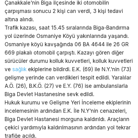
Çanakkale'nin Biga ilçesinde iki otomobilin
çarpışması sonucu 2 kişi can verdi, 3 kişi tedavi
altına alındı.
Trafik kazası, saat 15.45 sıralarında Biga-Bandırma
yol üzerinde Osmaniye Köyü yakınlarında yaşandı.
Osmaniye köyü kavşağında 06 BA 4644 ile 26 GR
669 plakalı otomobil çarpıştı. Kazayı gören diğer
sürücüler durumu kolluk kuvvetleri, kolluk kuvvetleri
ve
sağlık
ekiplerine bildirdi. E.K. (69) ile N.Y.'nin (73)
gelişme yerinde can verdikleri tespit edildi. Yaralılar
A.Ö. (26), B.K.Ö. (27) ve E.Y. (76) ise ambulanslarla
Biga Devlet Hastanesine sevk edildi.
Hukuk kurumu ve Gelişme Yeri İnceleme ekiplerinin
incelemesinin ardından E.K. İle N.Y'nin cenazeleri,
Biga Devlet Hastanesi morguna kaldırıldı. Araçların
çekici yardımıyla kaldırılmasının ardından yol tekrar
trafiğe açıldı.