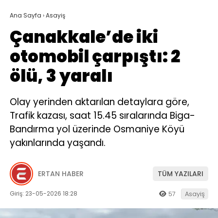
Ana Sayfa
›
Asayiş
Çanakkale’de iki
otomobil çarpıştı: 2
ölü, 3 yaralı
Olay yerinden aktarılan detaylara göre,
Trafik kazası, saat 15.45 sıralarında Biga-
Bandırma yol üzerinde Osmaniye Köyü
yakınlarında yaşandı.
ERTAN HABER
TÜM YAZILARI
Giriş: 23-05-2026 18:28
57
Asayiş