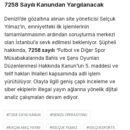
7258 Sayılı Kanundan Yargılanacak
Denizli’de gözaltına alınan site yöneticisi Selçuk
Yılmaz’ın, emniyetteki ilk işlemlerinin
tamamlanmasının ardından soruşturma merkezi
olan İstanbul’a sevk edilmesi bekleniyor. Şüpheli
hakkında,
7258 sayılı
“Futbol ve Diğer Spor
Müsabakalarında Bahis ve Şans Oyunları
Düzenlenmesi Hakkında Kanun”un 5. maddesi ve
telif hakları ihlalleri kapsamında adli işlem
yürütülüyor. Olayla ilgili geniş çaplı inceleme ve
siber ekiplerin illegal yayın ağlarına yönelik dijital
analiz çalışmaları devam ediyor.
7258 SAYILI KANUN
DENIZLI OPERASYONU
KAÇAK MAÇ YAYINI
SELÇUK YILMAZ
SELÇUKSPORTS