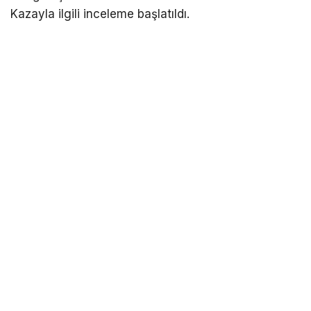
Kazayla ilgili inceleme başlatıldı.