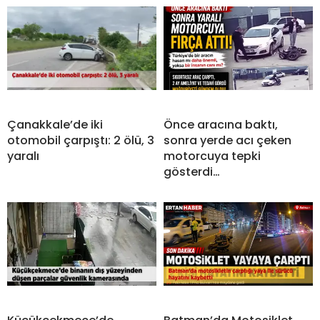
Çanakkale’de iki
Önce aracına baktı,
otomobil çarpıştı: 2 ölü, 3
sonra yerde acı çeken
yaralı
motorcuya tepki
gösterdi…