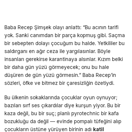
Baba Recep Şimşek olayı anlattı: “Bu acının tarifi
yok. Sanki canımdan bir parça kopmuş gibi. Saçma
bir sebepten dolayı çocuğum bu halde. Yetkililer bu
saldırganı en ağır ceza ile yargılasınlar. Böyle
insanları gerekirse karantinaya alsınlar. Kızım belki
bir daha gün yüzü görmeyecek; onu bu hale
düşüren de gün yüzü görmesin.” Baba Recep’in
sözleri, öfke ve bitmez bir çaresizliğin özetiydi.
Bu ülkenin sokaklarında çocuklar oyun oynuyor;
bazıları sırf ses çıkardılar diye kurşun yiyor. Bu bir
kaza değil, bu bir suç; planlı pyrotechnic bir kafa
bozukluğu da değil — evinde pompalı tüfeğini alıp
çocukların üstüne yürüyen birinin adı
katil