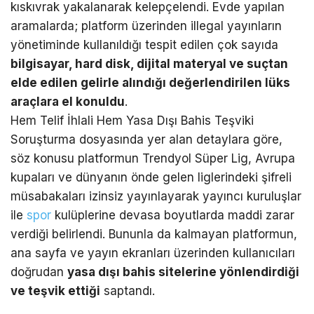
kıskıvrak yakalanarak kelepçelendi. Evde yapılan
aramalarda; platform üzerinden illegal yayınların
yönetiminde kullanıldığı tespit edilen çok sayıda
bilgisayar, hard disk, dijital materyal ve suçtan
elde edilen gelirle alındığı değerlendirilen lüks
araçlara el konuldu
.
Hem Telif İhlali Hem Yasa Dışı Bahis Teşviki
Soruşturma dosyasında yer alan detaylara göre,
söz konusu platformun Trendyol Süper Lig, Avrupa
kupaları ve dünyanın önde gelen liglerindeki şifreli
müsabakaları izinsiz yayınlayarak yayıncı kuruluşlar
ile
spor
kulüplerine devasa boyutlarda maddi zarar
verdiği belirlendi. Bununla da kalmayan platformun,
ana sayfa ve yayın ekranları üzerinden kullanıcıları
doğrudan
yasa dışı bahis sitelerine yönlendirdiği
ve teşvik ettiği
saptandı.