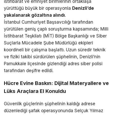
istihbarat ve emniyet birimlerinin ortaklaşa
yürüttüğü büyük bir operasyonla
Denizli’de
yakalanarak gözaltına alındı
.
İstanbul Cumhuriyet Başsavcılığı tarafından
yürütülen geniş çaplı soruşturma kapsamında; Milli
İstihbarat Teşkilatı (MİT) Bölge Başkanlığı ve Siber
Suçlarla Mücadele Şube Müdürlüğü ekipleri
koordineli bir çalışma başlattı. Uzun süredir teknik
ve fiziki takibi sürdürülen şüphelinin, Denizli’nin
Pamukkale ilçesinde gizlendiği adres siber polisi
tarafından deşifre edildi.
Hücre Evine Baskın: Dijital Materyallere ve
Lüks Araçlara El Konuldu
Güvenlik güçlerinin şüphelinin kaldığı adrese
düzenlediği şafak operasyonunda Selçuk Yılmaz