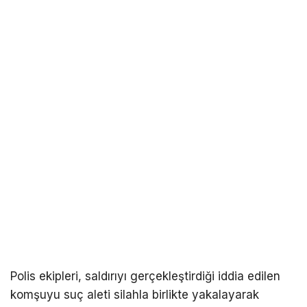
Polis ekipleri, saldırıyı gerçekleştirdiği iddia edilen
komşuyu suç aleti silahla birlikte yakalayarak