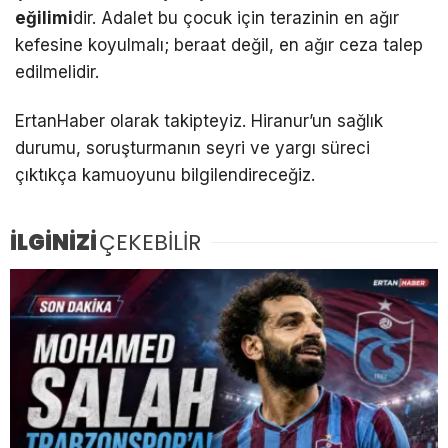
eğilimi
dir. Adalet bu çocuk için terazinin en ağır
kefesine koyulmalı; beraat değil, en ağır ceza talep
edilmelidir.
ErtanHaber olarak takipteyiz. Hiranur’un sağlık
durumu, soruşturmanın seyri ve yargı süreci
çıktıkça kamuoyunu bilgilendireceğiz.
İLGİNİZİ
ÇEKEBİLİR