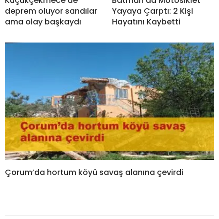
Küçükçekmece’de
Batman’da Motosiklet
deprem oluyor sandılar
Yayaya Çarptı: 2 Kişi
ama olay başkaydı
Hayatını Kaybetti
Çorum’da hortum köyü savaş alanına çevirdi