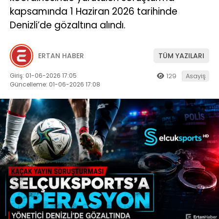
kapsamında 1 Haziran 2026 tarihinde
Denizli’de gözaltına alındı.
ERTAN HABER
TÜM YAZILARI
Giriş: 01-06-2026 17:05
129
Asayiş
Güncelleme: 01-06-2026 17:08