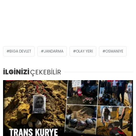
BIGA DEVLET
JANDARMA
OLAY YERI
OSMANIYE
İLGİNİZİ
ÇEKEBİLİR