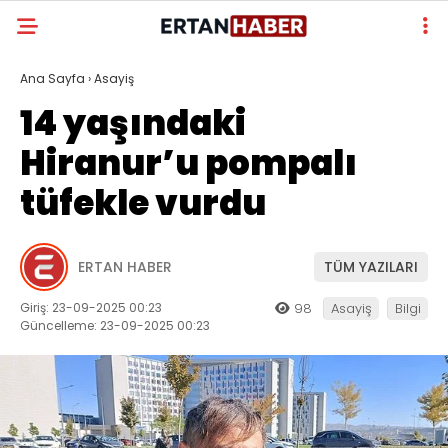
Ana Sayfa
›
Asayiş
14 yaşındaki
Hiranur’u pompalı
tüfekle vurdu
ERTAN HABER
TÜM YAZILARI
Giriş: 23-09-2025 00:23
98
Asayiş
Bilgi
Güncelleme: 23-09-2025 00:23