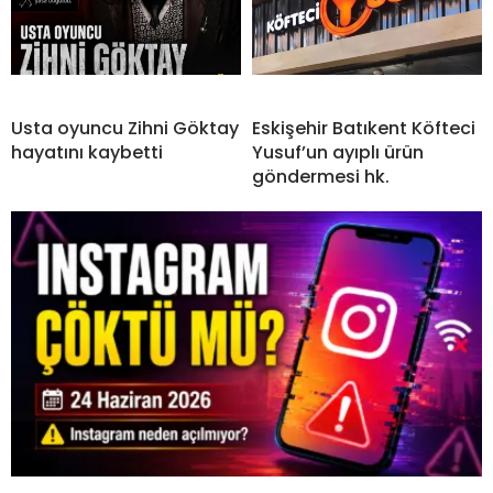
Usta oyuncu Zihni Göktay
Eskişehir Batıkent Köfteci
hayatını kaybetti
Yusuf’un ayıplı ürün
göndermesi hk.