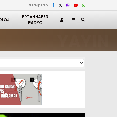
Bizi Takip Edin
ERTANHABER
OLOJI
RADYO