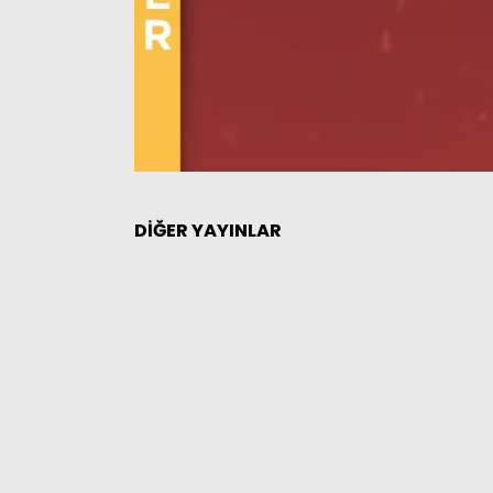
DİĞER YAYINLAR