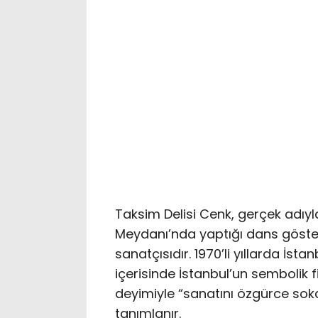
Taksim Delisi Cenk, gerçek adıyl
Meydanı’nda yaptığı dans gösteril
sanatçısıdır. 1970’li yıllarda İst
içerisinde İstanbul’un sembolik fi
deyimiyle “sanatını özgürce soka
tanımlanır.