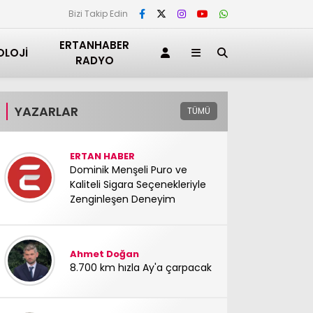
Bizi Takip Edin
ERTANHABER
OLOJI
RADYO
YAZARLAR
TÜMÜ
ERTAN HABER
Dominik Menşeli Puro ve
Kaliteli Sigara Seçenekleriyle
Zenginleşen Deneyim
Ahmet Doğan
8.700 km hızla Ay'a çarpacak