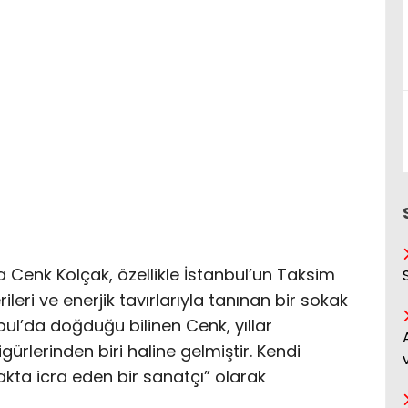
a Cenk Kolçak, özellikle İstanbul’un Taksim
eri ve enerjik tavırlarıyla tanınan bir sokak
anbul’da doğduğu bilinen Cenk, yıllar
gürlerinden biri haline gelmiştir. Kendi
kta icra eden bir sanatçı” olarak