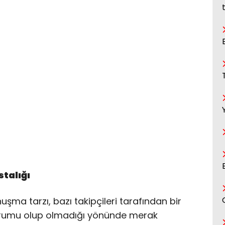
talığı
uşma tarzı, bazı takipçileri tarafından bir
 durumu olup olmadığı yönünde merak