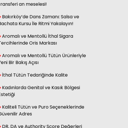
transferi an meselesi!
Bakırköy’de Dans Zamanı: Salsa ve
Bachata Kursu İle Ritmi Yakalayın!
Aromalı ve Mentollü İthal Sigara
Tercihlerinde Oris Markası
Aromalı ve Mentollü Tütün Ürünleriyle
Yeni Bir Bakış Açısı
İthal Tütün Tedariğinde Kalite
Kadınlarda Genital ve Kasık Bölgesi
Estetiği
Kaliteli Tütün ve Puro Seçeneklerinde
Güvenilir Adres
DR, DA ve Authority Score Değerleri