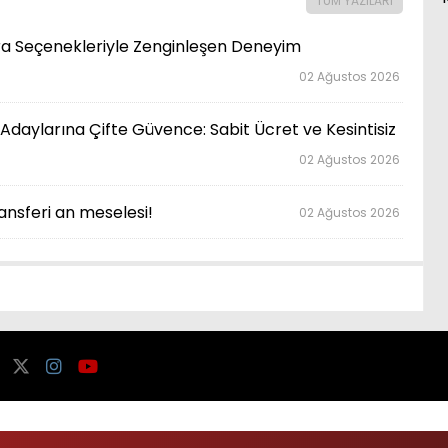
TÜM YAZILARI
ara Seçenekleriyle Zenginleşen Deneyim
02 Ağustos 2026
Adaylarına Çifte Güvence: Sabit Ücret ve Kesintisiz
02 Ağustos 2026
nsferi an meselesi!
02 Ağustos 2026