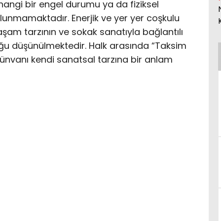
hangi bir engel durumu ya da fiziksel
bulunmamaktadır. Enerjik ve yer yer coşkulu
aşam tarzının ve sokak sanatıyla bağlantılı
ğu düşünülmektedir. Halk arasında “Taksim
u ünvanı kendi sanatsal tarzına bir anlam