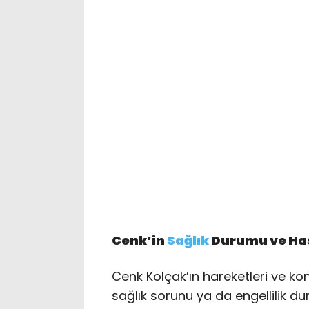
Cenk’in
Sağlık
Durumu ve Has
Cenk Kolçak’ın hareketleri ve kon
sağlık sorunu ya da engellilik