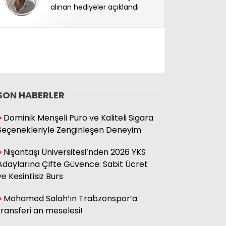
alınan hediyeler açıklandı
SON HABERLER
Dominik Menşeli Puro ve Kaliteli Sigara
Seçenekleriyle Zenginleşen Deneyim
Nişantaşı Üniversitesi’nden 2026 YKS
Adaylarına Çifte Güvence: Sabit Ücret
ve Kesintisiz Burs
Mohamed Salah’ın Trabzonspor’a
transferi an meselesi!