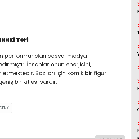
daki Yeri
k’in performansları sosyal medya
ırmıştır. İnsanlar onun enerjisini,
etmektedir. Bazıları için komik bir figür
niş bir kitlesi vardır.
 CENK