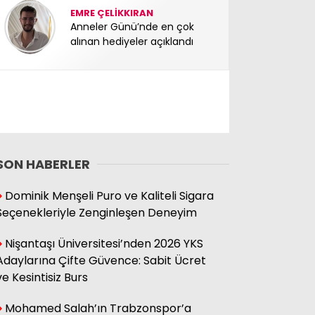
EMRE ÇELİKKIRAN
Anneler Günü’nde en çok
alınan hediyeler açıklandı
SON HABERLER
Dominik Menşeli Puro ve Kaliteli Sigara
Seçenekleriyle Zenginleşen Deneyim
Nişantaşı Üniversitesi’nden 2026 YKS
Adaylarına Çifte Güvence: Sabit Ücret
ve Kesintisiz Burs
Mohamed Salah’ın Trabzonspor’a