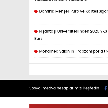
Dominik Menşeli Puro ve Kaliteli Sig
Nişantaşı Üniversitesi’nden 2026 YKS 
Burs
Mohamed Salah’ın Trabzonspor’a tra
Sosyal medya hesaplarımızı keşfedin