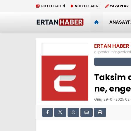
FOTO
GALERİ
VİDEO
GALERİ
YAZARLAR
ANASAYF
ERTAN HABER
e-posta:
info@erta
Taksim d
ne, enge
Giriş: 29-01-2025 02