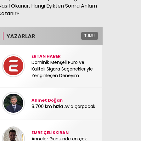
Nasıl Okunur, Hangi Eşikten Sonra Anlam
Kazanır?
YAZARLAR
TÜMÜ
ERTAN HABER
Dominik Menşeli Puro ve
Kaliteli Sigara Seçenekleriyle
Zenginleşen Deneyim
Ahmet Doğan
8.700 km hızla Ay'a çarpacak
EMRE ÇELİKKIRAN
Anneler Günü’nde en çok