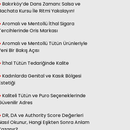
Bakırköy’de Dans Zamanı: Salsa ve
Bachata Kursu İle Ritmi Yakalayın!
Aromalı ve Mentollü İthal Sigara
Tercihlerinde Oris Markası
Aromalı ve Mentollü Tütün Ürünleriyle
Yeni Bir Bakış Açısı
İthal Tütün Tedariğinde Kalite
Kadınlarda Genital ve Kasık Bölgesi
Estetiği
Kaliteli Tütün ve Puro Seçeneklerinde
Güvenilir Adres
DR, DA ve Authority Score Değerleri
Nasıl Okunur, Hangi Eşikten Sonra Anlam
Kazanır?