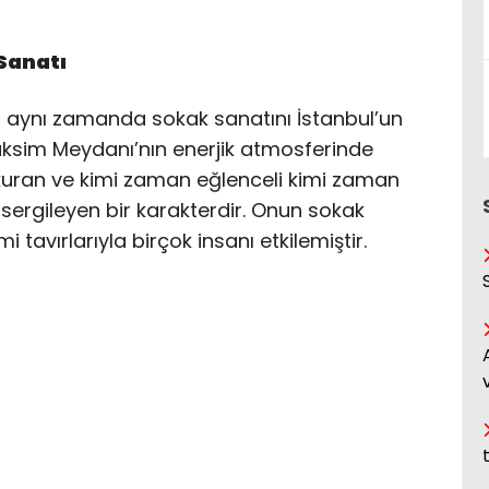
Sanatı
 aynı zamanda sokak sanatını İstanbul’un
Taksim Meydanı’nın enerjik atmosferinde
 kuran ve kimi zaman eğlenceli kimi zaman
ergileyen bir karakterdir. Onun sokak
tavırlarıyla birçok insanı etkilemiştir.