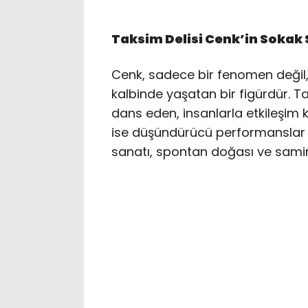
Taksim Delisi Cenk’in Sokak 
Cenk, sadece bir fenomen değil,
kalbinde yaşatan bir figürdür. 
dans eden, insanlarla etkileşim
ise düşündürücü performanslar s
sanatı, spontan doğası ve samimi 