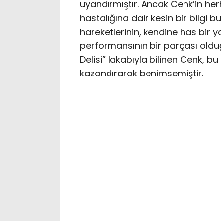
uyandırmıştır. Ancak Cenk’in her
hastalığına dair kesin bir bilgi 
hareketlerinin, kendine has bir y
performansının bir parçası oldu
Delisi” lakabıyla bilinen Cenk, b
kazandırarak benimsemiştir.