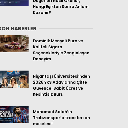
Değerleri Nasıl Okunur,
Hangi Eşikten Sonra Anlam
Kazanır?
SON HABERLER
Dominik Menşeli Puro ve
Kaliteli Sigara
Seçenekleriyle Zenginleşen
Deneyim
Nişantaşı Üniversitesi’nden
2026 YKS Adaylarına Çifte
Güvence: Sabit Ücret ve
Kesintisiz Burs
Mohamed Salah’ın
Trabzonspor’a transferi an
meselesi!