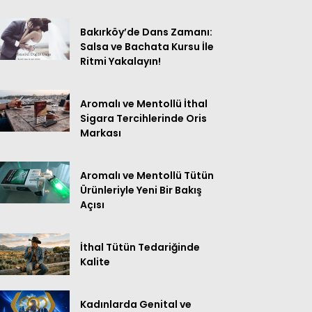
Bakırköy’de Dans Zamanı:
Salsa ve Bachata Kursu İle
Ritmi Yakalayın!
Aromalı ve Mentollü İthal
Sigara Tercihlerinde Oris
Markası
Aromalı ve Mentollü Tütün
Ürünleriyle Yeni Bir Bakış
Açısı
İthal Tütün Tedariğinde
Kalite
Kadınlarda Genital ve