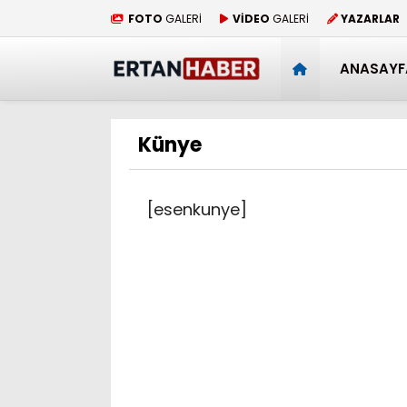
FOTO
GALERİ
VİDEO
GALERİ
YAZARLAR
ANASAYF
Künye
[esenkunye]