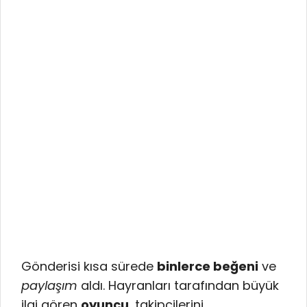
Gönderisi kısa sürede
binlerce beğeni
ve
paylaşım
aldı. Hayranları tarafından büyük
ilgi gören
oyuncu
, takipçilerini