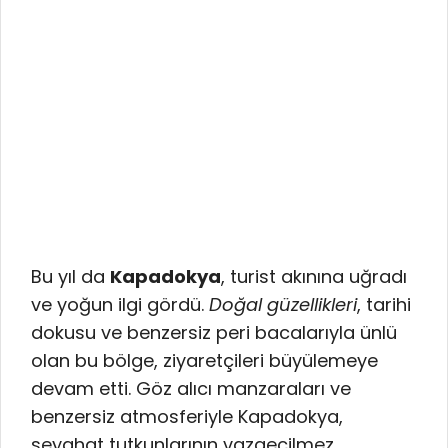
Bu yıl da
Kapadokya
, turist akınına uğradı
ve yoğun ilgi gördü.
Doğal güzellikleri
, tarihi
dokusu ve benzersiz peri bacalarıyla ünlü
olan bu bölge, ziyaretçileri büyülemeye
devam etti. Göz alıcı manzaraları ve
benzersiz atmosferiyle Kapadokya,
seyahat tutkunlarının vazgeçilmez