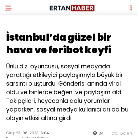
İstanbul’da güzel bir
hava ve feribot keyfi
Ünlü dizi oyuncusu, sosyal medyada
yarattığı etkileyici paylaşımıyla büyük bir
sarsıntı oluşturdu. Gönderisi anında viral
oldu ve binlerce beğeni ve paylaşım aldı.
Takipçileri, heyecanla dolu yorumlar
yaparken, sosyal medya kullanıcıları da bu
olayın etkisi altına girdi.
Giriş: 23-06-2023 16:04
34
Foto Galeri