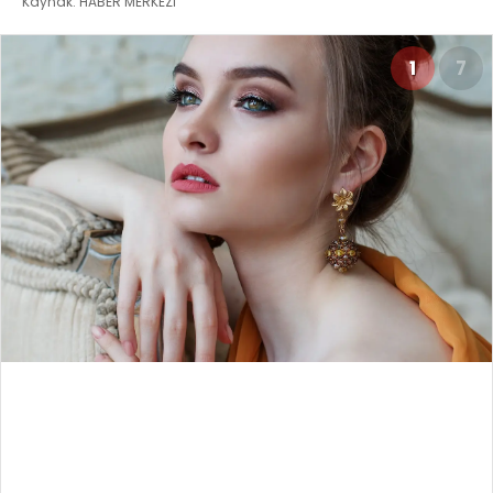
Kaynak: HABER MERKEZİ
1
7