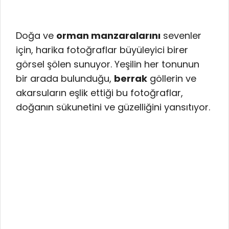
Doğa ve
orman manzaralarını
sevenler
için, harika fotoğraflar büyüleyici birer
görsel şölen sunuyor. Yeşilin her tonunun
bir arada bulunduğu,
berrak
göllerin ve
akarsuların eşlik ettiği bu fotoğraflar,
doğanın sükunetini ve güzelliğini yansıtıyor.