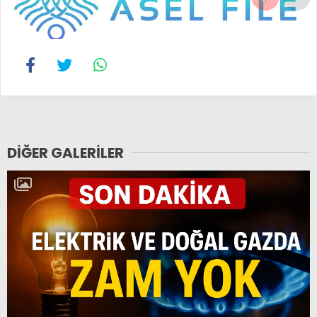
DIĞER GALERILER