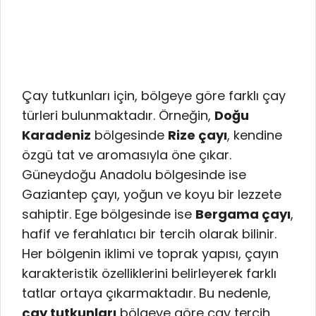
Çay tutkunları için, bölgeye göre farklı çay
türleri bulunmaktadır. Örneğin,
Doğu
Karadeniz
bölgesinde
Rize çayı
, kendine
özgü tat ve aromasıyla öne çıkar.
Güneydoğu Anadolu bölgesinde ise
Gaziantep çayı, yoğun ve koyu bir lezzete
sahiptir. Ege bölgesinde ise
Bergama çayı
,
hafif ve ferahlatıcı bir tercih olarak bilinir.
Her bölgenin iklimi ve toprak yapısı, çayın
karakteristik özelliklerini belirleyerek farklı
tatlar ortaya çıkarmaktadır. Bu nedenle,
çay tutkunları
bölgeye göre çay tercih