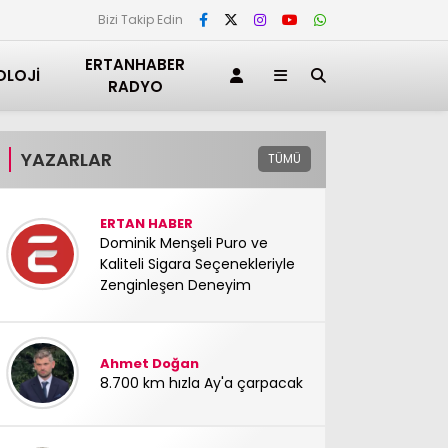
Bizi Takip Edin
ERTANHABER
OLOJI
RADYO
YAZARLAR
TÜMÜ
ERTAN HABER
Dominik Menşeli Puro ve
Kaliteli Sigara Seçenekleriyle
Zenginleşen Deneyim
Ahmet Doğan
8.700 km hızla Ay'a çarpacak