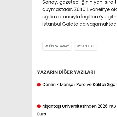
Sanay, gazeteciliğinin yanı sıra t
duymaktadır. Zülfü Livaneli’ye ola
eğitim amacıyla İngiltere’ye gitm
İstanbul Galata’da yaşamaktadır
BÜŞRA SANAY
GAZETECI
YAZARIN DİĞER YAZILARI
Dominik Menşeli Puro ve Kaliteli Sig
Nişantaşı Üniversitesi’nden 2026 YKS 
Burs