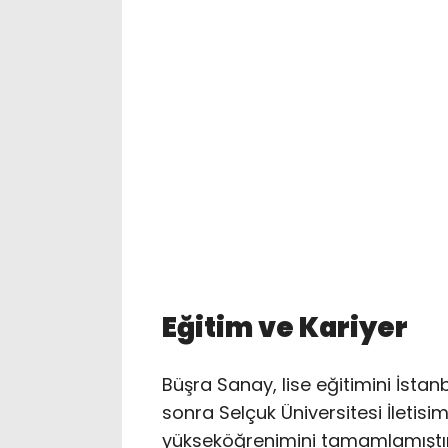
Eğitim ve Kariyer
Büşra Sanay, lise eğitimini İstan
sonra Selçuk Üniversitesi İletis
yükseköğrenimini tamamlamıştır. 