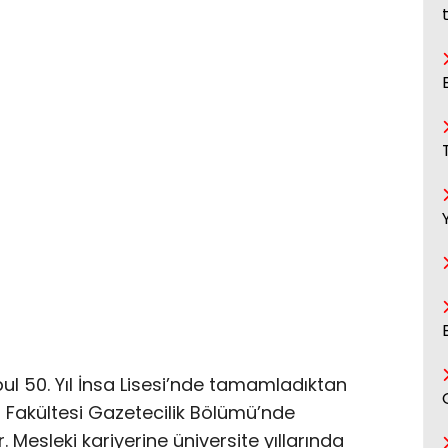
bul 50. Yıl İnsa Lisesi’nde tamamladıktan
im Fakültesi Gazetecilik Bölümü’nde
Mesleki kariyerine üniversite yıllarında