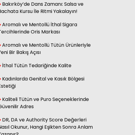
Bakırköy’de Dans Zamanı: Salsa ve
Bachata Kursu İle Ritmi Yakalayın!
Aromalı ve Mentollü İthal Sigara
Tercihlerinde Oris Markası
Aromalı ve Mentollü Tütün Ürünleriyle
Yeni Bir Bakış Açısı
İthal Tütün Tedariğinde Kalite
Kadınlarda Genital ve Kasık Bölgesi
Estetiği
Kaliteli Tütün ve Puro Seçeneklerinde
Güvenilir Adres
DR, DA ve Authority Score Değerleri
Nasıl Okunur, Hangi Eşikten Sonra Anlam
Kazanır?