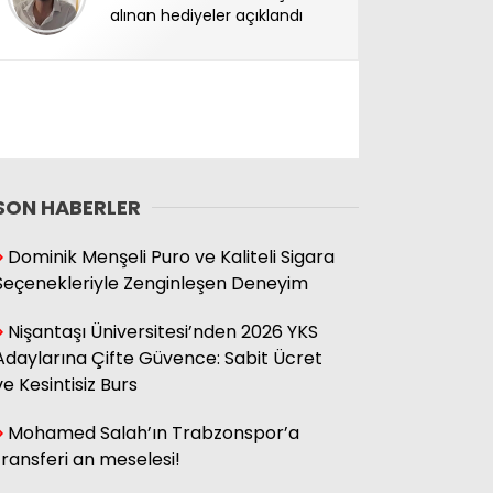
alınan hediyeler açıklandı
SON HABERLER
Dominik Menşeli Puro ve Kaliteli Sigara
Seçenekleriyle Zenginleşen Deneyim
Nişantaşı Üniversitesi’nden 2026 YKS
Adaylarına Çifte Güvence: Sabit Ücret
ve Kesintisiz Burs
Mohamed Salah’ın Trabzonspor’a
transferi an meselesi!