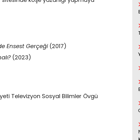
de Ensest Gerçeği
(2017)
alı?
(2023)
yeti Televizyon Sosyal Bilimler Övgü