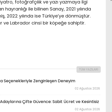
iyatro, fotoğrafçılık ve yazı yazmaya ilgi
n hayranlığı ile bilinen Sanay, 2021 yılında
iş, 2022 yılında ise Türkiye’ye dönmüştür.
 ve Labrador cinsi bir köpeğe sahiptir.
TÜM YAZILARI
ara Seçenekleriyle Zenginleşen Deneyim
02 Ağustos 2026
Adaylarına Çifte Güvence: Sabit Ücret ve Kesintisiz
02 Ağustos 2026