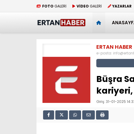
FOTO
GALERİ
VİDEO
GALERİ
YAZARLAR
ANASAYF
ERTAN HABER
e-posta:
info@erta
Büşra Sa
kariyeri,
Giriş: 31-01-2025 14:3