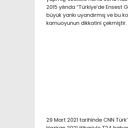
2015 yılında “Türkiye’de Ensest G
büyük yankı uyandırmış ve bu kon
kamuoyunun dikkatini çekmiştir.
29 Mart 2021 tarihinde CNN Türk’
Haziran 2021 itibariyle T24 habe