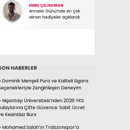
EMRE ÇELİKKIRAN
Anneler Günü’nde en çok
alınan hediyeler açıklandı
SON HABERLER
Dominik Menşeli Puro ve Kaliteli Sigara
Seçenekleriyle Zenginleşen Deneyim
Nişantaşı Üniversitesi’nden 2026 YKS
Adaylarına Çifte Güvence: Sabit Ücret
ve Kesintisiz Burs
Mohamed Salah’ın Trabzonspor’a