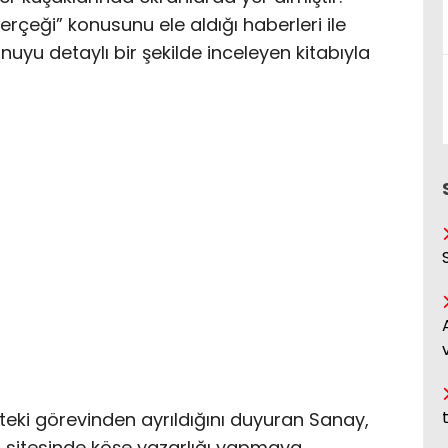
erçeği” konusunu ele aldığı haberleri ile
uyu detaylı bir şekilde inceleyen kitabıyla
teki görevinden ayrıldığını duyuran Sanay,
r sitesinde köşe yazarlığı yapmaya