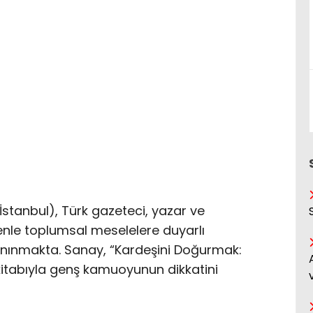
İstanbul), Türk gazeteci, yazar ve
nle toplumsal meselelere duyarlı
tanınmakta. Sanay, “Kardeşini Doğurmak:
kitabıyla genş kamuoyunun dikkatini