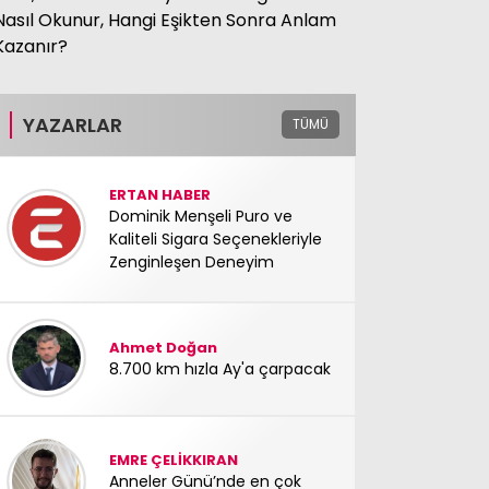
Nasıl Okunur, Hangi Eşikten Sonra Anlam
Kazanır?
YAZARLAR
TÜMÜ
ERTAN HABER
Dominik Menşeli Puro ve
Kaliteli Sigara Seçenekleriyle
Zenginleşen Deneyim
Ahmet Doğan
8.700 km hızla Ay'a çarpacak
EMRE ÇELİKKIRAN
Anneler Günü’nde en çok