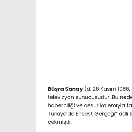
Büşra Sanay
(d. 26 Kasım 1986, 
televizyon sunucusudur. Bu nede
haberciliği ve cesur kalemıyla 
Türkiye’de Ensest Gerçeği” adlı 
çekmiştir.