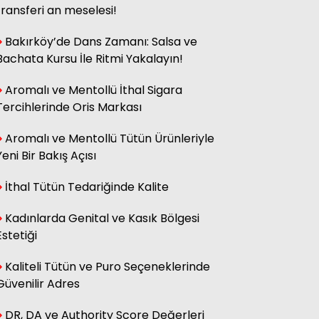
transferi an meselesi!
Bakırköy’de Dans Zamanı: Salsa ve
Bachata Kursu İle Ritmi Yakalayın!
Aromalı ve Mentollü İthal Sigara
Tercihlerinde Oris Markası
Aromalı ve Mentollü Tütün Ürünleriyle
Yeni Bir Bakış Açısı
İthal Tütün Tedariğinde Kalite
Kadınlarda Genital ve Kasık Bölgesi
Estetiği
Kaliteli Tütün ve Puro Seçeneklerinde
Güvenilir Adres
DR, DA ve Authority Score Değerleri