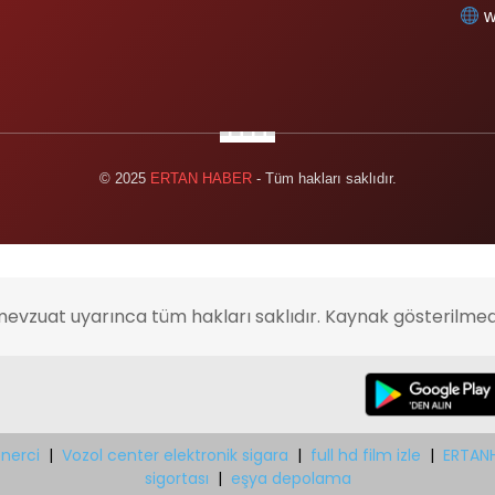
w
© 2025
ERTAN HABER
- Tüm hakları saklıdır.
mevzuat uyarınca tüm hakları saklıdır. Kaynak gösterilmed
nerci
|
Vozol center elektronik sigara
|
full hd film izle
|
ERTAN
sigortası
|
eşya depolama