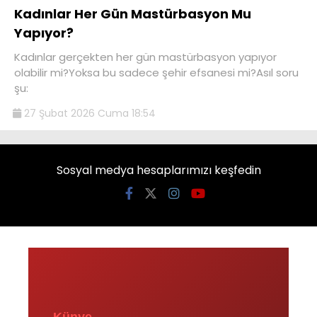
Kadınlar Her Gün Mastürbasyon Mu
Yapıyor?
Kadınlar gerçekten her gün mastürbasyon yapıyor
olabilir mi?Yoksa bu sadece şehir efsanesi mi?Asıl soru
şu:
27 Şubat 2026 Cuma 18:54
Sosyal medya hesaplarımızı keşfedin
Künye