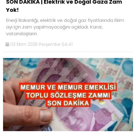
SON DAKİKA | Elektrik ve Doğal Gaza Zam
Yok!
Enerji Bakanlığı, elektrik ve doğal gaz fiyatlarında Ekim
ayı için zam yapılmayacağını açıkladı. Karar,
vatandaşların
02 Ekim 2025 Perşembe 04:41