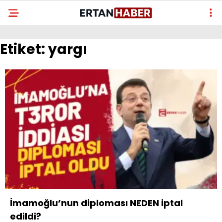
Etiket:
yargı
İmamoğlu’nun diploması NEDEN iptal
edildi?