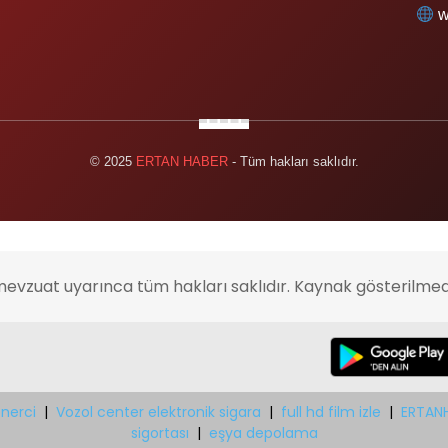
w
© 2025
ERTAN HABER
- Tüm hakları saklıdır.
mevzuat uyarınca tüm hakları saklıdır. Kaynak gösterilmed
nerci
|
Vozol center elektronik sigara
|
full hd film izle
|
ERTAN
sigortası
|
eşya depolama