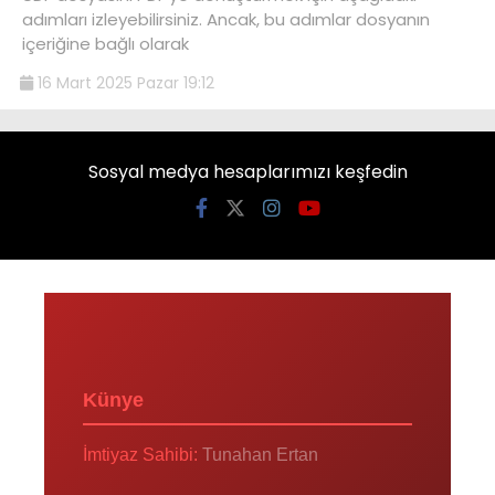
adımları izleyebilirsiniz. Ancak, bu adımlar dosyanın
içeriğine bağlı olarak
16 Mart 2025 Pazar 19:12
Sosyal medya hesaplarımızı keşfedin
Künye
İmtiyaz Sahibi:
Tunahan Ertan