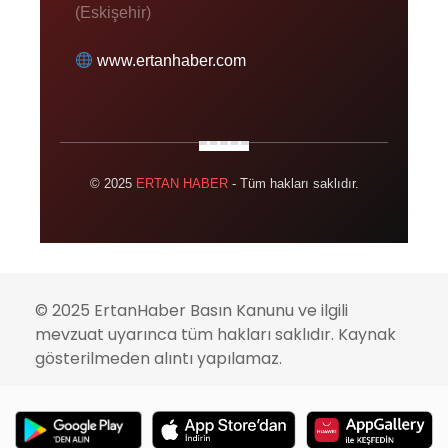
(Eskişehir)
www.ertanhaber.com
© 2025
ERTAN HABER
- Tüm hakları saklıdır.
© 2025 ErtanHaber Basın Kanunu ve ilgili
mevzuat uyarınca tüm hakları saklıdır. Kaynak
gösterilmeden alıntı yapılamaz.