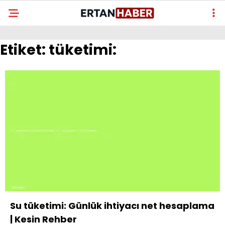
Etiket:
tüketimi:
Su tüketimi: Günlük ihtiyacı net hesaplama
| Kesin Rehber