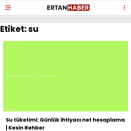
Etiket:
su
Su tüketimi: Günlük ihtiyacı net hesaplama
| Kesin Rehber