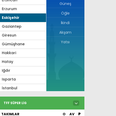
Güneş
Erzurum
Öğle
Eskişehir
İkindi
Gaziantep
Akşam
Giresun
Yatsı
Gümüşhane
Hakkari
Hatay
Iğdır
Isparta
İstanbul
İzmir
TFF SÜPER LIG
Kahramanmaraş
TAKIMLAR
O
AV
P
Karabük