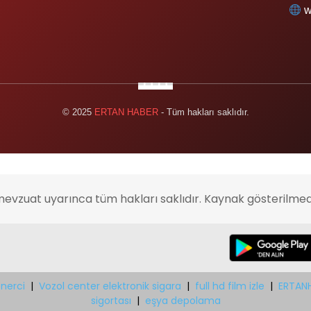
w
© 2025
ERTAN HABER
- Tüm hakları saklıdır.
mevzuat uyarınca tüm hakları saklıdır. Kaynak gösterilmed
nerci
|
Vozol center elektronik sigara
|
full hd film izle
|
ERTAN
sigortası
|
eşya depolama