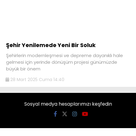
Şehir Yenilemede Yeni Bir Soluk
Şehirlerin modernleşmesi ve depreme dayanıklı hale
gelmesi için yerinde dönüşüm projesi günümüzde
büyük bir önem
28 Mart 2025 Cuma 14:40
Sosyal medya hesaplarımızı keşfedin