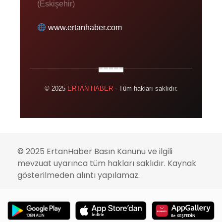
(Eskişehir)
www.ertanhaber.com
© 2025
ERTAN HABER
- Tüm hakları saklıdır.
© 2025 ErtanHaber Basın Kanunu ve ilgili
mevzuat uyarınca tüm hakları saklıdır. Kaynak
gösterilmeden alıntı yapılamaz.