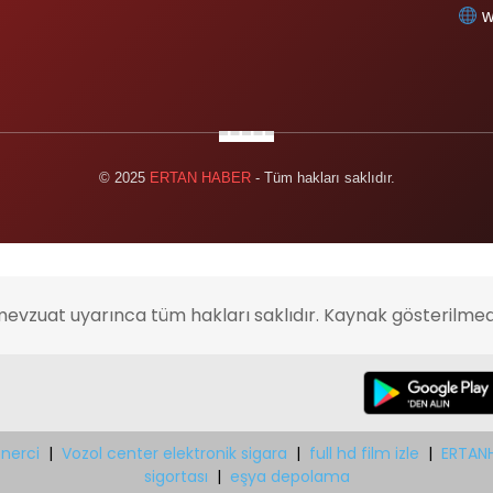
w
© 2025
ERTAN HABER
- Tüm hakları saklıdır.
mevzuat uyarınca tüm hakları saklıdır. Kaynak gösterilmed
nerci
|
Vozol center elektronik sigara
|
full hd film izle
|
ERTAN
sigortası
|
eşya depolama