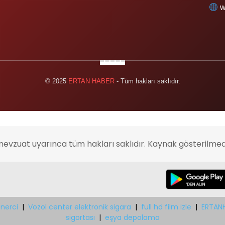
w
© 2025
ERTAN HABER
- Tüm hakları saklıdır.
mevzuat uyarınca tüm hakları saklıdır. Kaynak gösterilmed
nerci
|
Vozol center elektronik sigara
|
full hd film izle
|
ERTAN
sigortası
|
eşya depolama