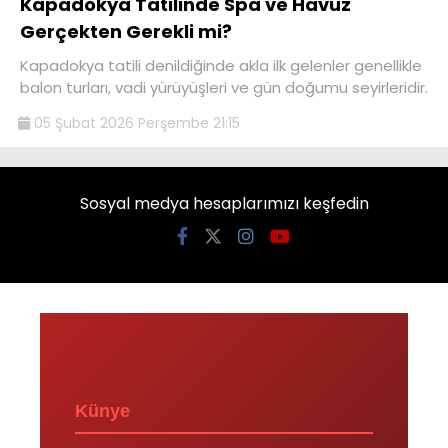
Kapadokya Tatilinde Spa ve Havuz
Gerçekten Gerekli mi?
Kapadokya tatili denildiğinde akla ilk gelenler genellikle
balon turları, vadi yürüyüşleri ve gün doğumu seyirleridir.
05 Şubat 2026 Perşembe 21:15
Sosyal medya hesaplarımızı keşfedin
Künye