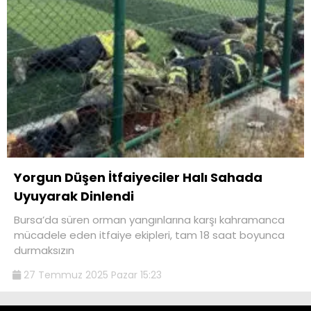
Yorgun Düşen İtfaiyeciler Halı Sahada
Uyuyarak Dinlendi
Bursa’da süren orman yangınlarına karşı kahramanca
mücadele eden itfaiye ekipleri, tam 18 saat boyunca
durmaksızın
27 Temmuz 2025 Pazar 15:23