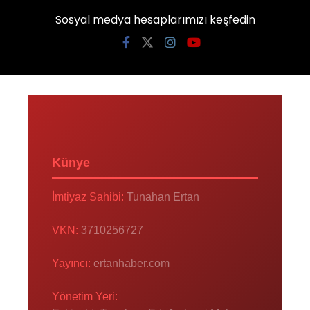
Sosyal medya hesaplarımızı keşfedin
Künye
İmtiyaz Sahibi:
Tunahan Ertan
VKN:
3710256727
Yayıncı:
ertanhaber.com
Yönetim Yeri: