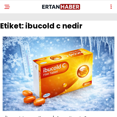
Etiket:
ibucold c nedir