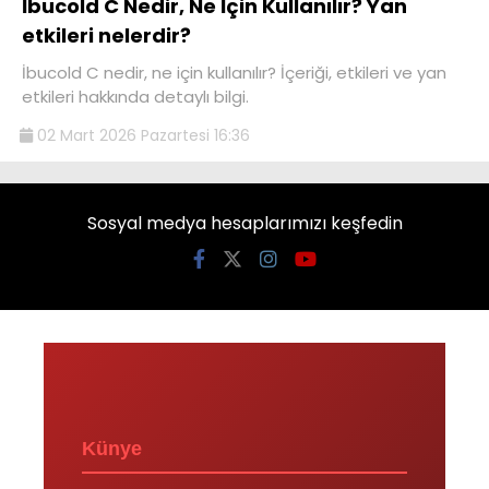
İbucold C Nedir, Ne İçin Kullanılır? Yan
etkileri nelerdir?
İbucold C nedir, ne için kullanılır? İçeriği, etkileri ve yan
etkileri hakkında detaylı bilgi.
02 Mart 2026 Pazartesi 16:36
Sosyal medya hesaplarımızı keşfedin
Künye