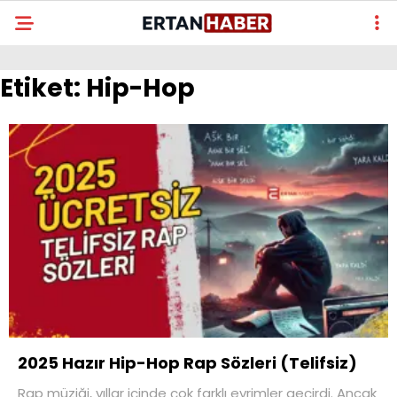
Etiket:
Hip-Hop
2025 Hazır Hip-Hop Rap Sözleri (Telifsiz)
Rap müziği, yıllar içinde çok farklı evrimler geçirdi. Ancak