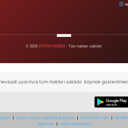
w
© 2025
ERTAN HABER
- Tüm hakları saklıdır.
mevzuat uyarınca tüm hakları saklıdır. Kaynak gösterilmed
nerci
|
Vozol center elektronik sigara
|
full hd film izle
|
ERTAN
sigortası
|
eşya depolama