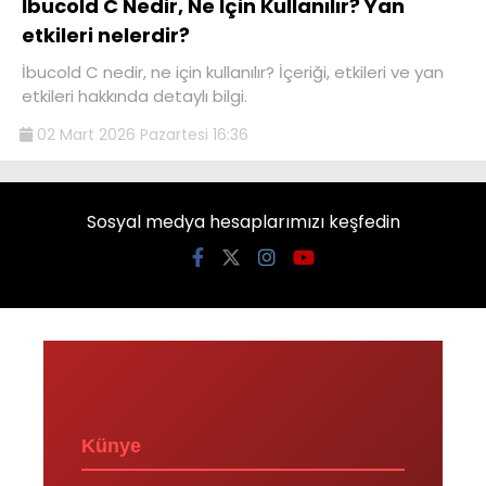
İbucold C Nedir, Ne İçin Kullanılır? Yan
etkileri nelerdir?
İbucold C nedir, ne için kullanılır? İçeriği, etkileri ve yan
etkileri hakkında detaylı bilgi.
02 Mart 2026 Pazartesi 16:36
Sosyal medya hesaplarımızı keşfedin
Künye