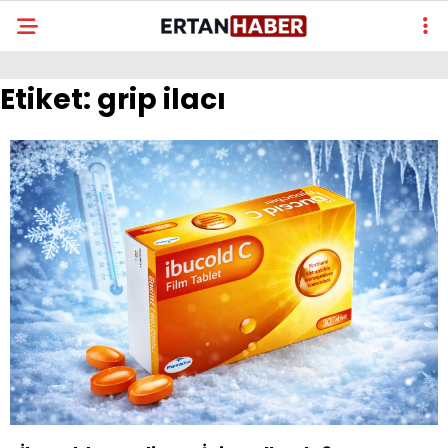
Etiket:
grip ilacı