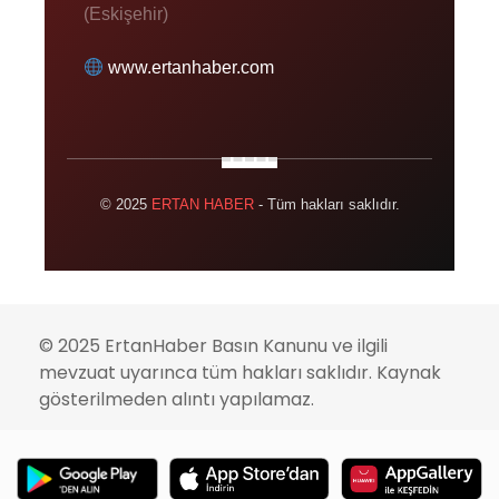
(Eskişehir)
www.ertanhaber.com
© 2025
ERTAN HABER
- Tüm hakları saklıdır.
© 2025 ErtanHaber Basın Kanunu ve ilgili
mevzuat uyarınca tüm hakları saklıdır. Kaynak
gösterilmeden alıntı yapılamaz.