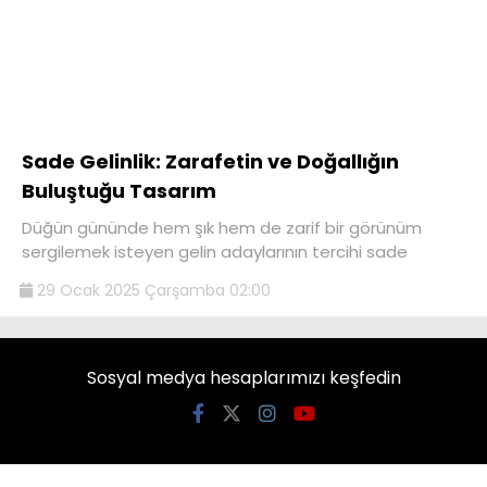
Sade Gelinlik: Zarafetin ve Doğallığın
Buluştuğu Tasarım
Düğün gününde hem şık hem de zarif bir görünüm
sergilemek isteyen gelin adaylarının tercihi sade
29 Ocak 2025 Çarşamba 02:00
Sosyal medya hesaplarımızı keşfedin