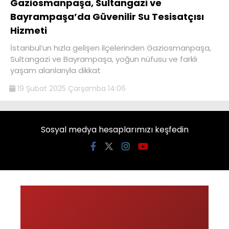
Gaziosmanpaşa, Sultangazi ve
Bayrampaşa’da Güvenilir Su Tesisatçısı
Hizmeti
İstanbul’un hızla gelişen ilçelerinden Gaziosmanpaşa,
Sultangazi ve Bayrampaşa, yoğun nüfusu ve farklı
yaşam alanlarıyla dikkat
19 Şubat 2025 Çarşamba 14:06
Sosyal medya hesaplarımızı keşfedin