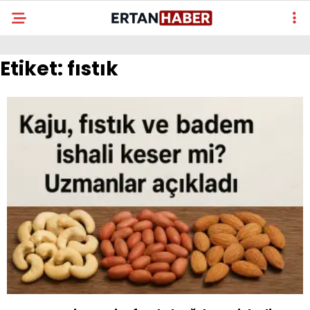
Etiket:
fıstık