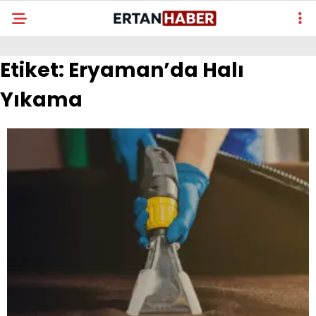
Etiket:
Eryaman’da Halı
Yıkama