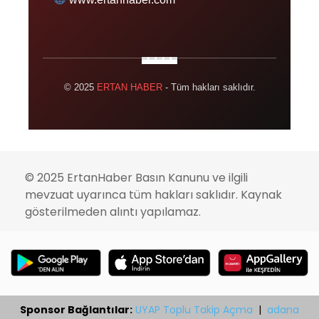
© 2025
ERTAN HABER
- Tüm hakları saklıdır.
© 2025 ErtanHaber Basın Kanunu ve ilgili
mevzuat uyarınca tüm hakları saklıdır. Kaynak
gösterilmeden alıntı yapılamaz.
Sponsor Bağlantılar:
UYAP Toplu Takip Açma
|
adana