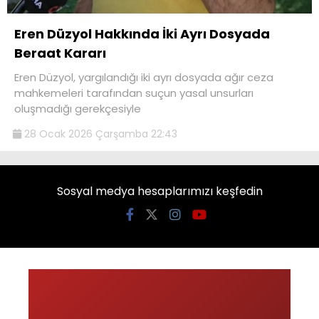
Eren Düzyol Hakkında İki Ayrı Dosyada
Beraat Kararı
Eren Düzyol, yargılandığı iki ayrı dosyada ağır ceza
mahkemeleri tarafından suçun yasal unsurları
oluşmadığı gerekçesiyle
28 Ocak 2026 Çarşamba 22:43
Sosyal medya hesaplarımızı keşfedin