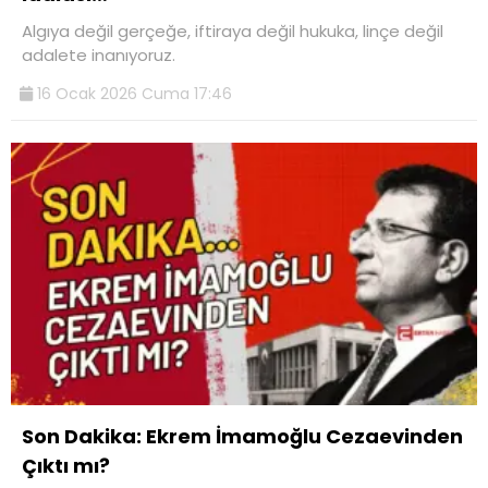
Algıya değil gerçeğe, iftiraya değil hukuka, linçe değil
adalete inanıyoruz.
16 Ocak 2026 Cuma 17:46
Son Dakika: Ekrem İmamoğlu Cezaevinden
Çıktı mı?