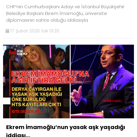
CHP’nin Cumhurbaşkanı Adayı ve İstanbul Büyükşehir
Belediye Başkanı Ekrem İmamoğlu, üniversite
diplomasının sahte olduğu iddiasıyla
17 Şubat 2026 Salı 01:20
Ekrem İmamoğlu’nun yasak aşk yaşadığı
iddiası…