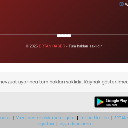
w
© 2025
ERTAN HABER
- Tüm hakları saklıdır.
mevzuat uyarınca tüm hakları saklıdır. Kaynak gösterilmed
nerci
|
Vozol center elektronik sigara
|
full hd film izle
|
ERTAN
sigortası
|
eşya depolama