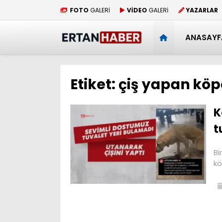
FOTO
GALERİ
VİDEO
GALERİ
YAZARLAR
ANASAYF
Etiket:
çiş yapan kö
K
t
Bi
kö